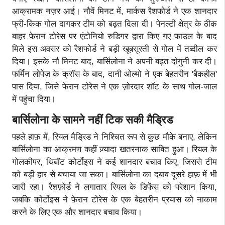
आक्रामक नज़र आई। नौवें मिनट में, मार्कस रैशफोर्ड ने एक शानदार
फ्री-किक गोल दागकर टीम को बढ़त दिला दी। पेनल्टी क्षेत्र के ठीक
बाहर फेरान टोरेस पर एंटोनियो रुडिगर द्वारा किए गए फाउल के बाद
मिले इस अवसर को रैशफोर्ड ने बड़ी खूबसूरती से गोल में तब्दील कर
दिया। इसके नौ मिनट बाद, बार्सिलोना ने अपनी बढ़त दोगुनी कर दी।
फर्मिन लोपेज़ के क्रॉस के बाद, दानी ओल्मो ने एक बेहतरीन 'बैकहील'
पास दिया, जिसे फेरान टोरेस ने एक ज़ोरदार शॉट के साथ गोल-जाल
में पहुंचा दिया।
बार्सिलोना के सामने नहीं टिक सकी मैड्रिड
पहले हाफ़ में, रियल मैड्रिड ने निश्चित रूप से कुछ मौके बनाए, लेकिन
बार्सिलोना का आक्रमण कहीं ज़्यादा खतरनाक साबित हुआ। रियल के
गोलकीपर, थिबॉट कोर्टोइस ने कई शानदार बचाव किए, जिससे टीम
को बड़ी हार से बचाया जा सका। बार्सिलोना का दबाव दूसरे हाफ़ में भी
जारी रहा। रैशफ़ोर्ड ने लगातार रियल के डिफेंस को परेशान किया,
जबकि कोर्टोइस ने फ़ेरान टोरेस के एक बेहतरीन प्रयास को नाकाम
करने के लिए एक और शानदार बचाव किया।