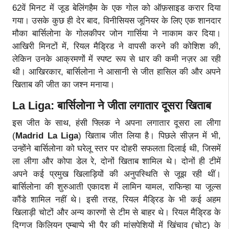
62वें मिनट में जूड बेलिंगहैम के एक गोल को ऑफ़साइड करार दिया
गया। उसके कुछ ही देर बाद, विनीसियस जूनियर के लिए एक शानदार
मौका बार्सिलोना के गोलकीपर जोन गार्सिया ने नाकाम कर दिया।
आखिरी मिनटों में, रियल मैड्रिड ने वापसी करने की कोशिश की,
लेकिन उनके आक्रमणों में स्पष्ट रूप से धार की कमी नज़र आ रही
थी। आखिरकार, बार्सिलोना ने आसानी से जीत हासिल की और अपने
खिताब की जीत का जश्न मनाया।
La Liga: बार्सिलोना ने जीता लगातार दूसरा खिताब
इस जीत के साथ, हंसी फ्लिक ने अपना लगातार दूसरा ला लीगा
(
Madrid La Liga
) खिताब जीत लिया है। पिछले सीज़न में भी,
उन्होंने बार्सिलोना को घरेलू स्तर पर दोहरी सफलता दिलाई थी, जिसमें
ला लीगा और कोपा डेल रे, दोनों खिताब शामिल थे। दोनों ही टीमें
अपने कई प्रमुख खिलाड़ियों की अनुपस्थिति से जूझ रही थीं।
बार्सिलोना की शुरुआती एकादश में लामिन यामल, राफिन्हा या जूल्स
कौंडे शामिल नहीं थे। इसी तरह, रियल मैड्रिड के भी कई अहम
खिलाड़ी चोटों और अन्य कारणों से टीम से बाहर थे। रियल मैड्रिड के
दिग्गज किलियन एम्बाप्पे भी पैर की मांसपेशियों में खिंचाव (चोट) के