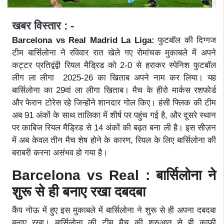
खबर विस्तार : -
Barcelona vs Real Madrid La Liga:
फुटबॉल की दिग्गज
टीम बार्सिलोना ने रविवार रात खेले गए रोमांचक मुकाबले में अपने
कट्टर प्रतिद्वंद्वी रियल मैड्रिड को 2-0 से हराकर स्पेनिश फुटबॉल
लीग ला लीगा 2025-26 का खिताब अपने नाम कर लिया। यह
बार्सिलोना का 29वां ला लीगा खिताब। मैच के हीरो मार्कस रशफोर्ड
और फेरान टोरेस रहे जिन्होंने शानदार गोल किए। हंसी फ्लिक की टीम
अब 91 अंकों के साथ तालिका में शीर्ष पर पहुंच गई है, और दूसरे स्थान
पर काबिज रियल मैड्रिड से 14 अंकों की बढ़त बना ली है। इस सीज़न
में अब केवल तीन मैच शेष होने के कारण, रियल के लिए बार्सिलोना की
बराबरी करना असंभव हो गया है।
Barcelona vs Real : बार्सिलोना ने
शुरू से ही बनाए रखा दबदबा
कैंप नोऊ में हुए इस मुकाबले में बार्सिलोना ने शुरू से ही अपना दबदबा
बनाए रखा। बार्सिलोना की टीम मैच की शुरुआत से ही काफी