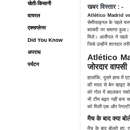
खेती-किसानी
खबर विस्तार : -
Atlético Madrid v
वायरल
सेमीफाइनल के पहले चरण
एक्सप्लेनर
बराबरी पर समाप्त हुआ
मिले। आर्सेनल ने पहले 
Did You Know
जिसे उन्होंने शानदार त
अपराध
Atlético Ma
पर्यटन
जोरदार वापसी
हालांकि, दूसरे हाफ में 
की मदद से बेन व्हाइट क
को गोल में बदलकर स्को
भी टीम बढ़त नहीं बना 
को मिली एक और पेनल्टी
मैच के बाद क्या बो
मैच के बाद बोलते हुए,