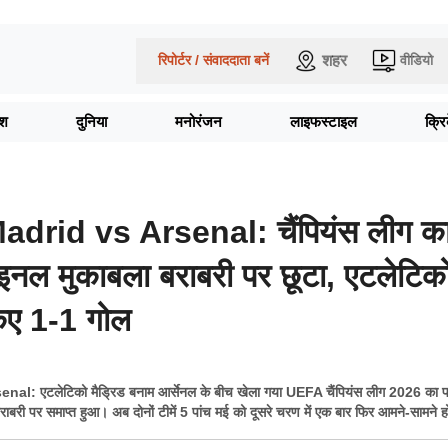
शहर
रिपोर्टर / संवाददाता बनें
वीडियो
ेश
दुनिया
मनोरंजन
लाइफस्टाइल
क्र
adrid vs Arsenal: चैंपियंस लीग क
इनल मुकाबला बराबरी पर छूटा, एटलेटिक
किए 1-1 गोल
al: एटलेटिको मैड्रिड बनाम आर्सेनल के बीच खेला गया UEFA चैंपियंस लीग 2026 का 
ाबरी पर समाप्त हुआ। अब दोनों टीमें 5 पांच मई को दूसरे चरण में एक बार फिर आमने-सामने ह