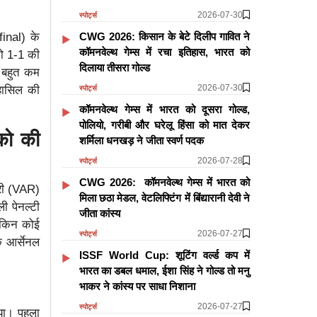
2026-07-30
स्पोर्ट्स
CWG 2026: किसान के बेटे दिलीप गावित ने
inal) के
कॉमनवेल्थ गेम्स में रचा इतिहास, भारत को
जो 1-1 की
दिलाया तीसरा गोल्ड
े बहुत कम
2026-07-30
 हासिल की
स्पोर्ट्स
कॉमनवेल्थ गेम्स में भारत को दूसरा गोल्ड,
पोलियो, गरीबी और घरेलू हिंसा को मात देकर
को की
शर्मिला धनखड़ ने जीता स्वर्ण पदक
2026-07-28
स्पोर्ट्स
CWG 2026: कॉमनवेल्थ गेम्स में भारत को
फरी (VAR)
मिला छठा मेडल, वेटलिफ्टिंग में बिंद्यारानी देवी ने
ी पेनल्टी
जीता कांस्य
लेकिन कोई
2026-07-27
स्पोर्ट्स
ि आर्सेनल
ISSF World Cup: शूटिंग वर्ल्ड कप में
भारत का डबल धमाल, ईशा सिंह ने गोल्ड तो मनु
भाकर ने कांस्य पर साधा निशाना
2026-07-27
स्पोर्ट्स
िया। पहला