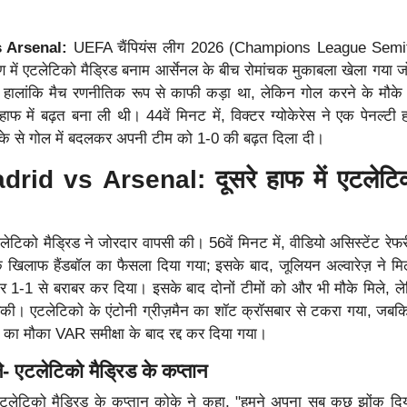
s Arsenal:
UEFA चैंपियंस लीग 2026 (Champions League Semif
 में एटलेटिको मैड्रिड बनाम आर्सेनल के बीच रोमांचक मुकाबला खेला गया 
। हालांकि मैच रणनीतिक रूप से काफी कड़ा था, लेकिन गोल करने के मौक
हाफ में बढ़त बना ली थी। 44वें मिनट में, विक्टर ग्योकेरेस ने एक पेनल्टी
रीके से गोल में बदलकर अपनी टीम को 1-0 की बढ़त दिला दी।
drid vs Arsenal: दूसरे हाफ में एटलेटि
एटलेटिको मैड्रिड ने जोरदार वापसी की। 56वें मिनट में, वीडियो असिस्टेंट रे
े खिलाफ हैंडबॉल का फैसला दिया गया; इसके बाद, जूलियन अल्वारेज़ ने मिल
र 1-1 से बराबर कर दिया। इसके बाद दोनों टीमों को और भी मौके मिले, 
सकी। एटलेटिको के एंटोनी ग्रीज़मैन का शॉट क्रॉसबार से टकरा गया, जबक
 का मौका VAR समीक्षा के बाद रद्द कर दिया गया।
ले- एटलेटिको मैड्रिड के कप्तान
 एटलेटिको मैड्रिड के कप्तान कोके ने कहा, "हमने अपना सब कुछ झोंक द