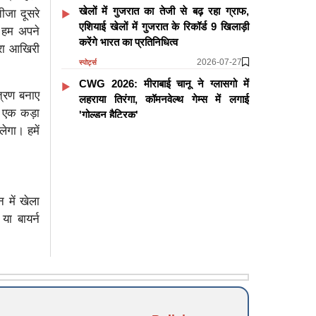
खेलों में गुजरात का तेजी से बढ़ रहा ग्राफ,
ीजा दूसरे
एशियाई खेलों में गुजरात के रिकॉर्ड 9 खिलाड़ी
 हम अपने
करेंगे भारत का प्रतिनिधित्व
ारा आखिरी
2026-07-27
स्पोर्ट्स
CWG 2026: मीराबाई चानू ने ग्लासगो में
त्रण बनाए
लहराया तिरंगा, कॉमनवेल्थ गेम्स में लगाई
ह एक कड़ा
'गोल्डन हैट्रिक'
ेगा। हमें
2026-07-27
स्पोर्ट्स
CWG 2026: बिहार के लाल झंडू कुमार ने
देश को दिलाया पहला मेडल, सब्जी बेचने से
लेकर पदक जीतने तक ऐसा रहा सफर
 में खेला
2026-07-25
स्पोर्ट्स
ा बायर्न
और पढ़ें