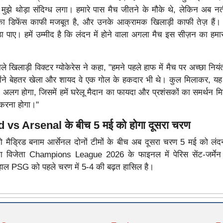
 मुझे थोड़ा संदिग्ध लगा। हमारे पास मैच जीतने के मौके थे, लेकिन अब नत
ा डिफेंस काफी मजबूत है, और उनके आक्रामक खिलाड़ी काफी तेज़ हैं।
ा पाए। हमें उम्मीद है कि लंदन में होने वाला अगला मैच इस सीज़न का हम
े खिलाड़ी विक्टर ग्योकेरेस ने कहा, "हमने पहले हाफ में मैच पर अच्छा नियं
न्होंने बेहतर खेला और शायद वे एक गोल के हकदार भी थे। कुल मिलाकर, य
लग होगा, जिसमें हमें घरेलू मैदान का फायदा और प्रशंसकों का समर्थन मिल
शन करना होगा।"
 vs Arsenal के बीच 5 मई को होगा दूसरा चरण
 मैड्रिड बनाम आर्सेनल दोनों टीमों के बीच अब दूसरा चरण 5 मई को लंदन
 विजेता Champions League 2026 के फाइनल में पेरिस सेंट-जर्मेन य
िलहाल PSG को पहले चरण में 5-4 की बढ़त हासिल है।