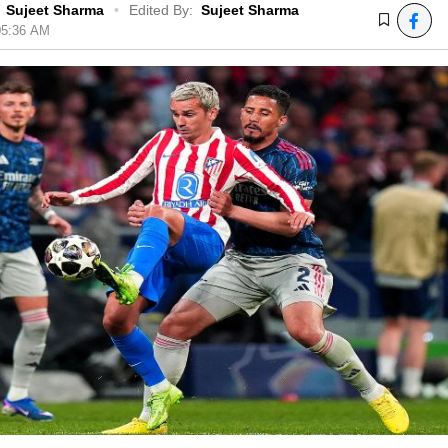
Sujeet Sharma
•
Edited By:
Sujeet Sharma
 05:36 AM