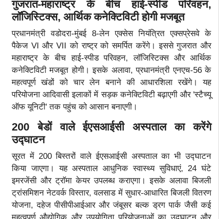
गुजरात-महाराष्ट्र के बीच हाई-स्पीड परिवहन,
लॉजिस्टिक्स, आर्थिक कनेक्टिविटी होगी मजबूत
प्रधानमंत्री वडोदरा-मुंबई 8-लेन एक्सेस नियंत्रित एक्सप्रेसवे के
पैकेज VI और VII को राष्ट्र को समर्पित करेंगे। इससे गुजरात और
महाराष्ट्र के बीच हाई-स्पीड परिवहन, लॉजिस्टिक्स और आर्थिक
कनेक्टिविटी मजबूत होगी। इसके अलावा, प्रधानमंत्री एनएच-56 के
महत्वपूर्ण खंडों को चार लेन बनाने की आधारशिला रखेंगे। यह
परियोजना आदिवासी इलाकों में सड़क कनेक्टिविटी बढ़ाएगी और 'स्टैच्यू
ऑफ यूनिटी' तक पहुंच को आसान बनाएगी।
200 बेडों वाले ईएसआईसी अस्पताल का करेंगे
उद्घाटन
सूरत में 200 बिस्तरों वाले ईएसआईसी अस्पताल का भी उद्घाटन
किया जाएगा। यह अस्पताल आधुनिक स्वास्थ्य सुविधाएं, 24 घंटे
इमरजेंसी और ट्रॉमा केयर उपलब्ध कराएगा। इसके अलावा बिजली
ट्रांसमिशन नेटवर्क विस्तार, वलसाड में सुधार-आधारित बिजली वितरण
योजना, दहेज पीसीपीआईआर और जंबूसर बल्क ड्रग पार्क जैसी कई
महत्वपूर्ण औद्योगिक और उपयोगिता परियोजनाओं का उद्घाटन और