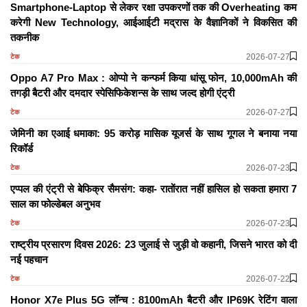
Smartphone-Laptop से लेकर रक्षा उपकरणों तक की Overheating कम
करेगी New Technology, आईआईटी मद्रास के वैज्ञानिकों ने विकसित की
तकनीक
2026-07-27
टेक
Oppo A7 Pro Max : ओप्पो ने कन्फर्म किया धांसू फोन, 10,000mAh की
तगड़ी बैटरी और दमदार स्पेसिफिकेशन्स के साथ जल्द होगी एंट्री
2026-07-27
टेक
जेमिनी का एआई धमाका: 95 करोड़ मासिक यूजर्स के साथ गूगल ने बनाया नया
रिकॉर्ड
2026-07-23
टेक
एप्पल की एंट्री से बेफिक्र सैमसंग: कहा- रातोंरात नहीं हासिल हो सकता हमारा 7
साल का फोल्डेबल अनुभव
2026-07-23
टेक
राष्ट्रीय प्रसारण दिवस 2026: 23 जुलाई से जुड़ी वो कहानी, जिसने भारत को दी
नई पहचान
2026-07-22
टेक
Honor X7e Plus 5G लॉन्च : 8100mAh बैटरी और IP69K रेटिंग वाला