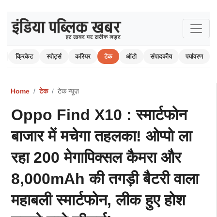
म
क्रिकेट
स्पोर्ट्स
करियर
टेक
ऑटो
संपादकीय
पर्यावरण
Home
टेक
टेक न्यूज़
Oppo Find X10 : स्मार्टफोन
बाजार में मचेगा तहलका! ओप्पो ला
रहा 200 मेगापिक्सल कैमरा और
8,000mAh की तगड़ी बैटरी वाला
महाबली स्मार्टफोन, लीक हुए होश