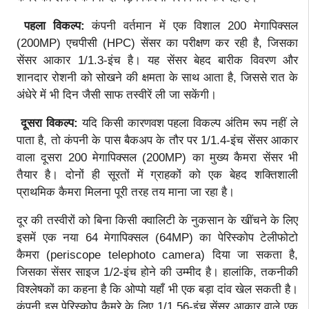
पहला विकल्प:
कंपनी वर्तमान में एक विशाल 200 मेगापिक्सल
(200MP) एचपीसी (HPC) सेंसर का परीक्षण कर रही है, जिसका
सेंसर आकार 1/1.3-इंच है। यह सेंसर बेहद बारीक विवरण और
शानदार रोशनी को सोखने की क्षमता के साथ आता है, जिससे रात के
अंधेरे में भी दिन जैसी साफ तस्वीरें ली जा सकेंगी।
दूसरा विकल्प:
यदि किसी कारणवश पहला विकल्प अंतिम रूप नहीं ले
पाता है, तो कंपनी के पास बैकअप के तौर पर 1/1.4-इंच सेंसर आकार
वाला दूसरा 200 मेगापिक्सल (200MP) का मुख्य कैमरा सेंसर भी
तैयार है। दोनों ही सूरतों में ग्राहकों को एक बेहद शक्तिशाली
प्राथमिक कैमरा मिलना पूरी तरह तय माना जा रहा है।
दूर की तस्वीरों को बिना किसी क्वालिटी के नुकसान के खींचने के लिए
इसमें एक नया 64 मेगापिक्सल (64MP) का पेरिस्कोप टेलीफोटो
कैमरा (periscope telephoto camera) दिया जा सकता है,
जिसका सेंसर साइज 1/2-इंच होने की उम्मीद है। हालांकि, तकनीकी
विश्लेषकों का कहना है कि ओप्पो यहाँ भी एक बड़ा दांव खेल सकती है।
कंपनी इस पेरिस्कोप कैमरे के लिए 1/1.56-इंच सेंसर आकार वाले एक