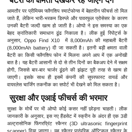
बैटरी की क्षमता देखकर रह जाएंगे दंग
आमतौर पर प्रीमियम फ्लैगशिप स्मार्टफोन्स में बेहतरीन फीचर्स तो मिल
जाते हैं, लेकिन भारी-भरकम डिस्प्ले और पावरफुल प्रोसेसर के कारण
उनकी बैटरी जल्दी खत्म हो जाती है। ओप्पो ने इस समस्या का एक
बेहद क्रांतिकारी समाधान ढूंढ निकाला है। लीक हुई रिपोर्ट्स के
अनुसार, Oppo Find X10 में 8,000mAh की महाबली बैटरी
(8,000mAh battery) दी जा सकती है। इतनी बड़ी क्षमता वाली
बैटरी का किसी फ्लैगशिप फोन में मिलना अपने आप में एक अनोखी
बात है। यह बैटरी आसानी से दो से तीन दिनों का बैकअप देने में सक्षम
होगी, जिससे बार-बार चार्जर ढूंढने की झंझट पूरी तरह से खत्म हो
जाएगी। इसके साथ ही इसमें कंपनी की सुपरफास्ट वायर्ड और
वायरलेस चार्जिंग तकनीक का सपोर्ट भी देखने को मिल सकता है।
सुरक्षा और एआई फीचर्स की भरमार
सुरक्षा के मोर्चे पर भी ओप्पो कोई कसर नहीं छोड़ना चाहती। लीक
जानकारी के अनुसार, इस नए हैंडसेट में स्क्रीन के अंदर ही एक 3डी
अल्ट्रासोनिक फिंगरप्रिंट स्कैनर (3D ultrasonic fingerprint
scanner) दिया जाएगा। यह स्कैनर पारंपरिक ऑप्टिकल स्कैनर के