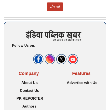
और पढ़ें
Follow Us on:
Company
Features
About Us
Advertise with Us
Contact Us
IPK REPORTER
Authors