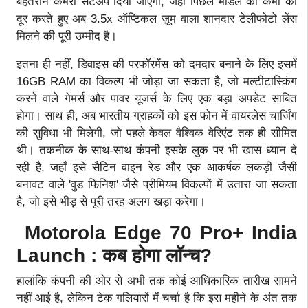
बेहतरीन कैमरा सेटअप दिया जाएगा, जहाँ पिछले मॉडल की कमी को
दूर करते हुए अब 3.5x ऑप्टिकल ज़ूम वाला शानदार टेलीफोटो लेंस
मिलने की पूरी उम्मीद है।
इतना ही नहीं, डिवाइस की परफॉरमेंस को दमदार बनाने के लिए इसमें
16GB RAM का विकल्प भी जोड़ा जा सकता है, जो मल्टीटास्किंग
करने वाले गेमर्स और पावर यूजर्स के लिए एक बड़ा अपडेट साबित
होगा। साथ ही, अब भारतीय ग्राहकों को इस फोन में वायरलेस चार्जिंग
की सुविधा भी मिलेगी, जो पहले केवल वैश्विक वेरिएंट तक ही सीमित
थी। तकनीक के साथ-साथ कंपनी इसके लुक पर भी खास ध्यान दे
रही है, जहाँ इसे सैटिन वाइन रेड और एक आकर्षक लकड़ी जैसी
बनावट वाले 'वुड फिनिश' जैसे प्रीमियम विकल्पों में उतारा जा सकता
है, जो इसे भीड़ से पूरी तरह अलग खड़ा करेगा।
Motorola Edge 70 Pro+ India
Launch : कब होगा लॉन्च?
हालांकि कंपनी की ओर से अभी तक कोई आधिकारिक तारीख सामने
नहीं आई है, लेकिन टेक गलियारों में चर्चा है कि इस महीने के अंत तक