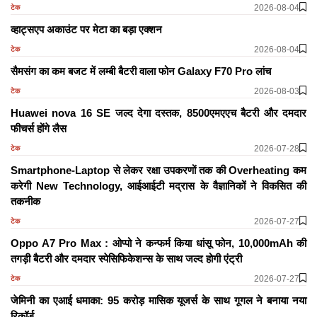
2026-08-04
टेक
व्हाट्सएप अकाउंट पर मेटा का बड़ा एक्शन
2026-08-04
टेक
सैमसंग का कम बजट में लम्बी बैटरी वाला फोन Galaxy F70 Pro लांच
2026-08-03
टेक
Huawei nova 16 SE जल्द देगा दस्तक, 8500एमएएच बैटरी और दमदार
फीचर्स होंगे लैस
2026-07-28
टेक
Smartphone-Laptop से लेकर रक्षा उपकरणों तक की Overheating कम
करेगी New Technology, आईआईटी मद्रास के वैज्ञानिकों ने विकसित की
तकनीक
2026-07-27
टेक
Oppo A7 Pro Max : ओप्पो ने कन्फर्म किया धांसू फोन, 10,000mAh की
तगड़ी बैटरी और दमदार स्पेसिफिकेशन्स के साथ जल्द होगी एंट्री
2026-07-27
टेक
जेमिनी का एआई धमाका: 95 करोड़ मासिक यूजर्स के साथ गूगल ने बनाया नया
रिकॉर्ड