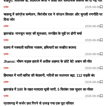
शाहपुरा: विधायक डॉ. लालाराम बैरवा ने शिक्षा और सामाजिक विकास को दी नई गति
2026-08-06
प्रदेश
चाकसू में कांग्रेस सम्मेलन, चिरंजीव राव ने संगठन विस्तार और चुनावी रणनीति पर
दिया जोर
2026-08-06
प्रदेश
झारखंडः मानसून सत्र की शुरुआत, जनहित के मुद्दों पर होगी चर्चा
2026-08-06
प्रदेश
दलमा में नक्सली साजिश नाकाम, हथियारों का जखीरा बरामद
2026-08-06
प्रदेश
Jhansi: भीषण सड़क हादसे में अतीक अहमद के छोटे बेटे अबान की मौत
2026-08-06
प्रदेश
हिमाचल में भारी बारिश की चेतावनी, नदियों का जलस्तर बढ़ा; 112 सड़कें बंद
2026-08-06
प्रदेश
झारखंड में SIR के तहत मतदाता सूची जारी, 5 सितंबर तक सुधार का मौका
2026-08-06
प्रदेश
प्रतापगढ़ में जर्जर छत गिरने से उजड़ गया एक पूरा परिवार