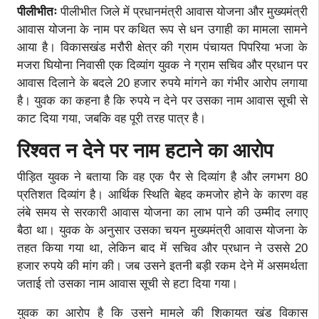
पीलीभीतः
पीलीभीत जिले में प्रधानमंत्री आवास योजना और मुख्यमंत्री
आवास योजना के नाम पर कथित रूप से धन उगाही का मामला सामने
आया है। विकासखंड मरौरी क्षेत्र की ग्राम पंचायत पिपरिया भजा के
मजरा घियोना निवासी एक दिव्यांग युवक ने ग्राम सचिव और प्रधान पर
आवास दिलाने के बदले 20 हजार रुपये मांगने का गंभीर आरोप लगाया
है। युवक का कहना है कि रुपये न देने पर उसका नाम आवास सूची से
काट दिया गया, जबकि वह पूरी तरह पात्र है।
रिश्वत न देने पर नाम हटाने का आरोप
पीड़ित युवक ने बताया कि वह एक पैर से दिव्यांग है और लगभग 80
प्रतिशत दिव्यांग है। आर्थिक स्थिति बेहद कमजोर होने के कारण वह
लंबे समय से सरकारी आवास योजना का लाभ पाने की उम्मीद लगाए
बैठा था। युवक के अनुसार उसका चयन मुख्यमंत्री आवास योजना के
तहत किया गया था, लेकिन बाद में सचिव और प्रधान ने उससे 20
हजार रुपये की मांग की। जब उसने इतनी बड़ी रकम देने में असमर्थता
जताई तो उसका नाम आवास सूची से हटा दिया गया।
युवक का आरोप है कि उसने मामले की शिकायत खंड विकास