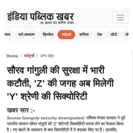
स्वास्थ्य
धर्म-अध्यात्म
क्रिकेट
स्पोर्ट्स
करियर
टेक
ऑटो
संपा
Home
स्पोर्ट्स
अन्य खेल
सौरव गांगुली की सुरक्षा में भारी
कटौती, 'Z' की जगह अब मिलेगी
'Y' श्रेणी की सिक्योरिटी
खबर सार :-
Sourav Ganguly security downgraded: पश्चिम बंगाल सरकार ने पूर्व
भारतीय कप्तान सौरव गांगुली की 'Z' कैटेगरी सिक्योरिटी वापस लेने का फैसला किया
है। नए खतरे के आकलन के बाद सिक्योरिटी में ये बदलाव किए गए हैं। हालांकि,