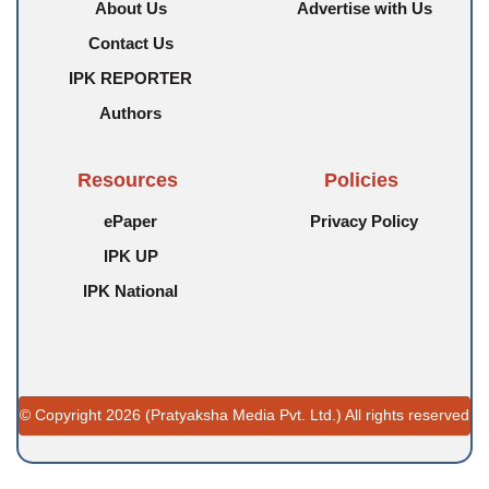
About Us
Advertise with Us
Contact Us
IPK REPORTER
Authors
Resources
Policies
ePaper
Privacy Policy
IPK UP
IPK National
© Copyright 2026 (Pratyaksha Media Pvt. Ltd.) All rights reserved