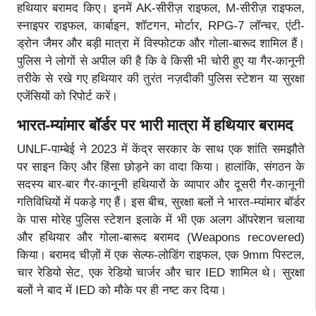
हथियार बरामद किए। इनमें AK-सीरीज़ राइफल, M-सीरीज़ राइफल,
स्नाइपर राइफल, कार्बाइन, शॉटगन, मोर्टार, RPG-7 लॉन्चर, एंटी-
ड्रोन जैमर और बड़ी मात्रा में विस्फोटक और गोला-बारूद शामिल हैं।
पुलिस ने लोगों से अपील की है कि वे किसी भी चोरी हुए या गैर-कानूनी
तरीके से रखे गए हथियार की तुरंत नज़दीकी पुलिस स्टेशन या सुरक्षा
एजेंसियों को रिपोर्ट करें।
भारत-म्यांमार बॉर्डर पर भारी मात्रा में हथियार बरामद
UNLF-पाम्बेई ने 2023 में केंद्र सरकार के साथ एक शांति समझौते
पर साइन किए और हिंसा छोड़ने का वादा किया। हालांकि, संगठन के
सदस्य बार-बार गैर-कानूनी हथियारों के व्यापार और दूसरी गैर-कानूनी
गतिविधियों में पकड़े गए हैं। इस बीच, सुरक्षा बलों ने भारत-म्यांमार बॉर्डर
के पास मोरेह पुलिस स्टेशन इलाके में भी एक अलग ऑपरेशन चलाया
और हथियार और गोला-बारूद बरामद (Weapons recovered)
किया। बरामद चीज़ों में एक सेल्फ-लोडिंग राइफल, एक 9mm पिस्टल,
चार रेडियो सेट, एक रेडियो चार्जर और चार IED शामिल थे। सुरक्षा
बलों ने बाद में IED को मौके पर ही नष्ट कर दिया।