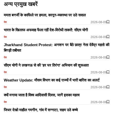
अन्य प्रमुख खबरें
ममता बनर्जी के काफिले पर हमला, कानून-व्यवस्था पर उठे सवाल
2026-08-09
देश
भारत के खिलाफ अफवाह फैला रहीं देश-विरोधी ताकतें: सीएम योगी
2026-08-09
देश
Jharkhand Student Protest: अनशन पर बैठे छात्र नेता देवेंद्र महतो की
बिगड़ी तबीयत
2026-08-09
देश
सीएम योगी ने लखनऊ से की 'हर घर तिरंगा' अभियान की शुरूआत
2026-08-09
देश
Weather Update: मौसम विभाग का कई राज्यों में भारी बारिश का अलर्ट
2026-08-09
देश
क्यों मनाया जाता है विश्व आदिवासी दिवस, जानें इसका महत्व
2026-08-08
देश
जिधर देखो माहौल गमगीन, गांव में सन्नाटा, सहम उठे बच्चे