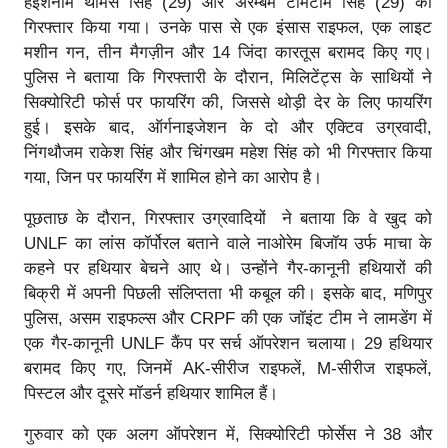
हेइशनाम थॉमस सिंह (29) और अरम्बम टॉमटॉम सिंह (29) को
गिरफ्तार किया गया। उनके पास से एक इंसास राइफल, एक लाइट
मशीन गन, तीन मैगज़ीन और 14 जिंदा कारतूस बरामद किए गए।
पुलिस ने बताया कि गिरफ्तारी के दौरान, मिलिटेंट्स के साथियों ने
सिक्योरिटी फोर्स पर फायरिंग की, जिससे थोड़ी देर के लिए फायरिंग
हुई। इसके बाद, ऑर्गनाइजेशन के दो और एक्टिव उग्रवादी,
निंगथौजम राकेश सिंह और चिंगखम महेश सिंह को भी गिरफ्तार किया
गया, जिन पर फायरिंग में शामिल होने का आरोप है।
पूछताछ के दौरान, गिरफ्तार उग्रवादियों ने बताया कि वे खुद को
UNLF का लांस कॉर्पोरल बताने वाले नाओरेम बिजॉय उर्फ ​​माचा के
कहने पर हथियार बेचने आए थे। उन्होंने गैर-कानूनी हथियारों की
बिक्री में अपनी पिछली संलिप्तता भी कबूल की। ​​इसके बाद, मणिपुर
पुलिस, असम राइफल्स और CRPF की एक जॉइंट टीम ने लामडेंग में
एक गैर-कानूनी UNLF कैंप पर सर्च ऑपरेशन चलाया। 29 हथियार
बरामद किए गए, जिनमें AK-सीरीज राइफलें, M-सीरीज राइफलें,
पिस्टल और दूसरे मॉडर्न हथियार शामिल हैं।
गुरुवार को एक अलग ऑपरेशन में, सिक्योरिटी फोर्सेस ने 38 और