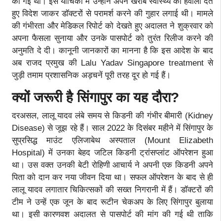
की गई थी। इस याचिका में उन्होंने अपने खराब स्वास्थ्य का हवाला देते
हुए विदेश जाकर डॉक्टरों से परामर्श करने की गुहार लगाई थी। मामले
की गंभीरता और मेडिकल रिपोर्ट को देखते हुए अदालत ने शुक्रवार को
अपना फैसला सुनाया और उनके पासपोर्ट को तुरंत रिलीज करने की
अनुमति दे दी। कानूनी जानकारों का मानना है कि इस आदेश के बाद
अब राजद प्रमुख की Lalu Yadav Singapore treatment से
जुड़ी तमाम प्रशासनिक अड़चनें पूरी तरह दूर हो गई हैं।
क्यों जरूरी है सिंगापुर का यह दौरा?
दरअसल, लालू यादव लंबे समय से किडनी की गंभीर बीमारी (Kidney
Disease) से जूझ रहे हैं। साल 2022 के दिसंबर महीने में सिंगापुर के
सुप्रसिद्ध माउंट एलिजाबेथ अस्पताल (Mount Elizabeth
Hospital) में उनका बेहद जटिल किडनी ट्रांसप्लांट ऑपरेशन हुआ
था। उस वक्त उनकी बेटी रोहिणी आचार्य ने अपनी एक किडनी अपने
पिता को दान कर नया जीवन दिया था। सफल ऑपरेशन के बाद से ही
लालू यादव लगातार चिकित्सकों की सख्त निगरानी में हैं। डॉक्टरों की
टीम ने उन्हें एक जून के बाद रूटीन चेकअप के लिए सिंगापुर बुलाया
था। इसी कारणवश अदालत से पासपोर्ट की मांग की गई थी ताकि