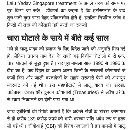
Lalu Yadav Singapore treatment के अगले चरण को समय पर
पूरा किया जा सके। डॉक्टरों का कहना है कि ट्रांसप्लांट के बाद
शुरुआती कुछ साल बेहद संवेदनशील होते हैं, इसलिए नियमित जांच में
किसी भी तरह की कोताही नहीं बरती जा सकती।
चारा घोटाले के साये में बीते कई साल
भले ही लालू यादव को इलाज के लिए विदेश जाने की अनुमति मिल गई
हो, लेकिन उनका नाम देश के सबसे बड़े वित्तीय घोटालों में से एक,
चारा घोटाले से जुड़ा हुआ है। यह पूरा मामला साल 1990 से 1996 के
बीच का है, जब बिहार के अलग-अलग जिलों के सरकारी कोषागारों से
फर्जी बिल और जाली दस्तावेजों के सहारे सरकारी पैसों की अंधाधुंध
बंदरबांट की गई थी। इस महाघोटाले में लालू यादव को डोरंडा,
चाईबासा, देवघर और दुमका कोषागारों (Treasuries) से अवैध तरीके
से रकम निकालने का दोषी पाया गया था।
जांच एजेंसियों की रिपोर्ट बताती है कि अकेले रांची के डोरंडा कोषागार
से ही करीब 139 करोड़ रुपये की भारी-भरकम राशि अवैध रूप से हड़प
ली गई थी। सीबीआई (CBI) की विशेष अदालतों ने इन मामलों में लालू