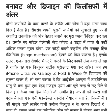
बनावट और डिजाइन की फिलॉसफी में
अंतर
दोनों कंपनियों के काम करने के तरीके और सोच में बड़ा अंतर साफ
दिखाई देता है। सैमसंग अपनी पुरानी कमियों को सुधारते हुए अपनी
स्थापित तकनीक को और बेहतर बनाने पर पूरा ध्यान केंद्रित कर रहा
है। उनके नए मॉडल गैलेक्सी जेड फोल्ड 8 वाइड में पहले से कहीं
अधिक पतला मुख्य ढांचा, एक चौड़ी बाहरी स्क्रीन और मजबूत हिंज
मैकेनिज्म (hinge mechanism) देखने को मिल सकता है। इसके
उलट, एप्पल इस सेगमेंट में एंट्री करने के लिए काफी लंबा वक्त ले रहा
है ताकि वह एक बिल्कुल सटीक प्रोडक्ट पेश कर सके। जब हम
iPhone Ultra vs Galaxy Z Fold 8 Wide के डिजाइन की
तुलना करते हैं, तो पता चलता है कि आईफोन अल्ट्रा में टाइटेनियम
धातु से बना हुआ एक बेहद मजबूत फ्रेम और पूरी तरह से नए सिरे से
डिजाइन किया गया हिंज मिलने की उम्मीद है। कंपनी की सबसे बड़ी
प्राथमिकता एक ऐसी फोल्डेबल स्क्रीन तैयार करना है, जिसमें बीच
की मोड़ने वाली लकीर यानी क्रीज बिल्कुल न के बराबर दिखाई दे।
साथ ही, एप्पल अपने इस फ्लैगशिप फोन को बाजार में मौजूद अन्य सभी