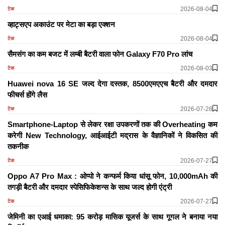
2026-08-04
टेक
व्हाट्सएप अकाउंट पर मेटा का बड़ा एक्शन
2026-08-04
टेक
सैमसंग का कम बजट में लम्बी बैटरी वाला फोन Galaxy F70 Pro लांच
2026-08-03
टेक
Huawei nova 16 SE जल्द देगा दस्तक, 8500एमएएच बैटरी और दमदार
फीचर्स होंगे लैस
2026-07-28
टेक
Smartphone-Laptop से लेकर रक्षा उपकरणों तक की Overheating कम
करेगी New Technology, आईआईटी मद्रास के वैज्ञानिकों ने विकसित की
तकनीक
2026-07-27
टेक
Oppo A7 Pro Max : ओप्पो ने कन्फर्म किया धांसू फोन, 10,000mAh की
तगड़ी बैटरी और दमदार स्पेसिफिकेशन्स के साथ जल्द होगी एंट्री
2026-07-27
टेक
जेमिनी का एआई धमाका: 95 करोड़ मासिक यूजर्स के साथ गूगल ने बनाया नया