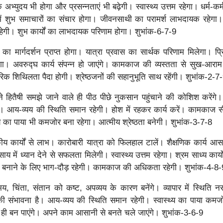
 अभ्युदय भी होगा और प्रसन्नताएं भी बढ़ेगी। स्वास्थ्य उत्तम रहेगा। धर्म-कर्
ें शुभ समाचारों का संचार होगा। जीवनसाथी का परामर्श लाभदायक रहेगा। 
 रहेगी। शुभ कार्यों का लाभदायक परिणाम होगा। शुभांक-6-7-9
्गों का मार्गदर्शन प्राप्त होगा। यात्रा प्रवास का सार्थक परिणाम मिलेगा। प्
। अवरुद्घ कार्य संपन्न हो जाएंगे। कामकाज की व्यस्तता से सुख-आराम
िक शिथिलता पैदा होगी। श्रेष्ठजनों की सहानुभूति साथ रहेंगी। शुभांक-2-7
े हितैषी समझे जाने वाले ही पीठ पीछे नुकसान पहुंचाने की कोशिश करेंगे।
ं। आय-व्यय की स्थिति समान रहेगी। होश में रहकर कार्य करें। कामकाज 
थ्य का पाया भी कमजोर बना रहेगा। आत्मीय श्रेष्ठता बनेगी। शुभांक-3-7-8
य कार्यों से लाभ। कारोबारी यात्रा को फिलहाल टालें। शैक्षणिक कार्य आसान
यवसाय में ध्यान देने से सफलता मिलेगी। स्वास्थ्य उत्तम रहेगा। श्रम साध्य कार्य
कार्य बनाने के लिए भाग-दौड़ रहेगी। कामकाज की अधिकता रहेगी। शुभांक-4-8-
य, चिंता, संतान को कष्ट, अपव्यय के कारण बनेंगे। व्यापार में स्थिति न
ोने की संभावना है। आय-व्यय की स्थिति समान रहेगी। स्वास्थ्य का पाया कमज
ी बन पाएंगे। अपने काम आसानी से बनते चले जाएंगे। शुभांक-3-6-9