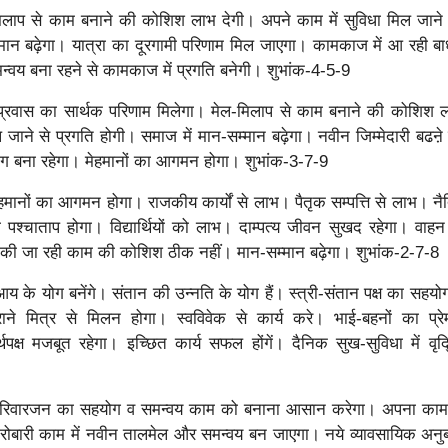
लाप से काम बनाने की कोशिश लाभ देगी। अपने काम में सुविधा मिल जाने 
मान बढ़ेगा। यात्रा का दूरगामी परिणाम मिल जाएगा। कामकाज में आ रही बा
न्वय बना रहने से कामकाज में प्रगति बनेगी। शुभांक-4-5-9
 प्रवास का सार्थक परिणाम मिलेगा। मेल-मिलाप से काम बनाने की कोशिश 
ल जाने से प्रगति होगी। समाज में मान-सम्मान बढ़ेगा। नवीन जिम्मेदारी बढऩ
ोग बना रहेगा। मेहमानों का आगमन होगा। शुभांक-3-7-9
हमानों का आगमन होगा। राजकीय कार्यों से लाभ। पैतृक सम्पत्ति से लाभ। नै
का पश्चाताप होगा। विद्यार्थियों को लाभ। दाम्पत्य जीवन सुखद रहेगा। वाहन
र की जा रही काम की कोशिश ठीक नहीं। मान-सम्मान बढ़ेगा। शुभांक-2-7-8
आय के योग बनेंगे। संतान की उन्नति के योग हैं। स्त्री-संतान पक्ष का सहयो
ाने मित्र से मिलन होगा। स्वविवेक से कार्य करे। भाई-बहनों का प्रे
्थपक्ष मजबूत रहेगा। इच्छित कार्य सफल होंगें। दैनिक सुख-सुविधा में वृद
रिवारजन का सहयोग व समन्वय काम को बनाना आसान करेगा। अपना काम द
रोबारी काम में नवीन तालमेल और समन्वय बन जाएगा। नये व्यावसायिक अनुबन