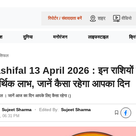
शहर
रिपोर्टर / संवाददाता बनें
वीडियो
ेश
दुनिया
मनोरंजन
लाइफस्टाइल
क्र
ाशिफल
hifal 13 April 2026 : इन राशियों
थिक लाभ, जानें कैसा रहेगा आपका दिन
फल । जानें आज का दिन आपके लिए कैसा रहेगा।)
Sujeet Sharma
•
Edited By:
Sujeet Sharma
6, 06:31 PM