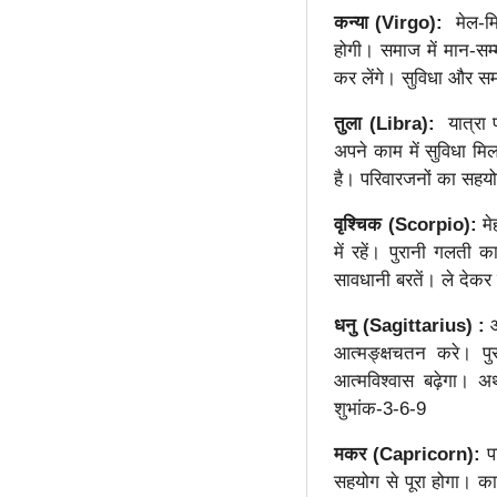
कन्या (Virgo):
मेल-मि
होगी। समाज में मान-सम्
कर लेंगे। सुविधा और सम
तुला (Libra):
यात्रा
अपने काम में सुविधा मि
है। परिवारजनों का सहय
वृश्चिक (Scorpio):
मे
में रहें। पुरानी गलती 
सावधानी बरतें। ले देक
धनु (Sagittarius) :
आत्मङ्क्षचतन करे। पुर
आत्मविश्वास बढ़ेगा। अर
शुभांक-3-6-9
मकर (Capricorn):
प
सहयोग से पूरा होगा। का