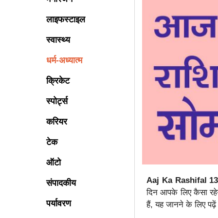
लाइफस्टाइल
स्वास्थ्य
धर्म-अध्यात्म
क्रिकेट
स्पोर्ट्स
करियर
टेक
ऑटो
Aaj Ka Rashifal 13
संपादकीय
दिन आपके लिए कैसा रहेग
पर्यावरण
हैं, यह जानने के लिए प