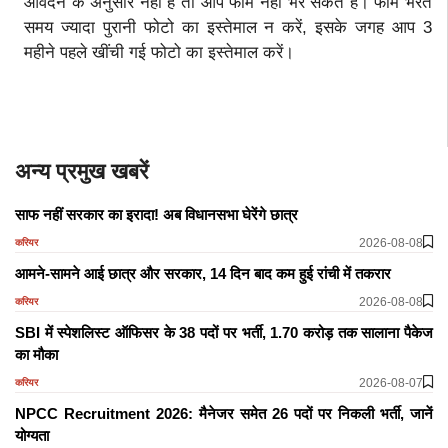
आवेदन के अनुसार नहीं है तो आप फार्म नहीं भर सकते हैं। फार्म भरते
समय ज्यादा पुरानी फोटो का इस्तेमाल न करें, इसके जगह आप 3
महीने पहले खींची गई फोटो का इस्तेमाल करें।
अन्य प्रमुख खबरें
साफ नहीं सरकार का इरादा! अब विधानसभा घेरेंगे छात्र
2026-08-08
करियर
आमने-सामने आई छात्र और सरकार, 14 दिन बाद कम हुई रांची में तकरार
2026-08-08
करियर
SBI में स्पेशलिस्ट ऑफिसर के 38 पदों पर भर्ती, 1.70 करोड़ तक सालाना पैकेज
का मौका
2026-08-07
करियर
NPCC Recruitment 2026: मैनेजर समेत 26 पदों पर निकली भर्ती, जानें
योग्यता