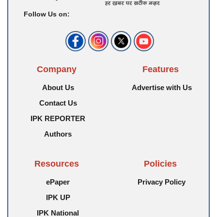
Follow Us on:
Company
Features
About Us
Advertise with Us
Contact Us
IPK REPORTER
Authors
Resources
Policies
ePaper
Privacy Policy
IPK UP
IPK National