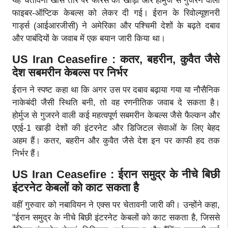
यह चेतावनी खास तौर पर फारस की खाड़ी और होर्मुज से गुजरने वाली
फाइबर-ऑप्टिक केबल्स को लेकर दी गई। ईरान के रिवोल्यूशनरी
गार्ड्स (आईआरजीसी) ने अमेरिका और पश्चिमी देशों के बढ़ते दबाव
और पाबंदियों के जवाब में एक बयान जारी किया था।
US Iran Ceasefire : कतर, बहरीन, कुवैत जैसे
देश सबमरीन केबल्स पर निर्भर
ईरान ने स्पष्ट कहा था कि अगर उस पर दबाव बढ़ाया गया या नौसैनिक
नाकेबंदी जैसी स्थिति बनी, तो वह रणनीतिक जवाब दे सकता है।
होर्मुज से गुजरने वाली कई महत्वपूर्ण सबमरीन केबल्स जैसे फैल्कन और
एएई-1 खाड़ी देशों की इंटरनेट और डिजिटल सेवाओं के लिए बेहद
अहम हैं। कतर, बहरीन और कुवैत जैसे देश इन पर काफी हद तक
निर्भर हैं।
US Iran Ceasefire : ईरान समुद्र के नीचे बिछी
इंटरनेट केबलों को काट सकता है
वहीं गुरुवार को नबावियन ने एक्स पर चेतावनी जारी की। उन्होंने कहा,
"ईरान समुद्र के नीचे बिछी इंटरनेट केबलों को काट सकता है, जिससे