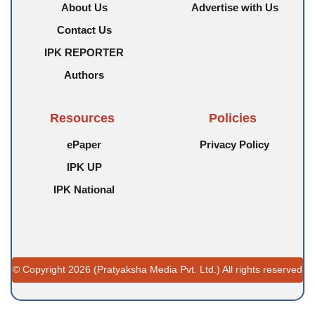
About Us
Advertise with Us
Contact Us
IPK REPORTER
Authors
Resources
Policies
ePaper
Privacy Policy
IPK UP
IPK National
© Copyright 2026 (Pratyaksha Media Pvt. Ltd.) All rights reserved