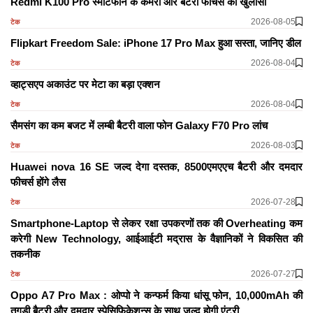
Redmi K100 Pro स्मार्टफोन के कैमरा और बैटरी फीचर्स का खुलासा
2026-08-05
टेक
Flipkart Freedom Sale: iPhone 17 Pro Max हुआ सस्ता, जानिए डील
2026-08-04
टेक
व्हाट्सएप अकाउंट पर मेटा का बड़ा एक्शन
2026-08-04
टेक
सैमसंग का कम बजट में लम्बी बैटरी वाला फोन Galaxy F70 Pro लांच
2026-08-03
टेक
Huawei nova 16 SE जल्द देगा दस्तक, 8500एमएएच बैटरी और दमदार
फीचर्स होंगे लैस
2026-07-28
टेक
Smartphone-Laptop से लेकर रक्षा उपकरणों तक की Overheating कम
करेगी New Technology, आईआईटी मद्रास के वैज्ञानिकों ने विकसित की
तकनीक
2026-07-27
टेक
Oppo A7 Pro Max : ओप्पो ने कन्फर्म किया धांसू फोन, 10,000mAh की
तगड़ी बैटरी और दमदार स्पेसिफिकेशन्स के साथ जल्द होगी एंट्री