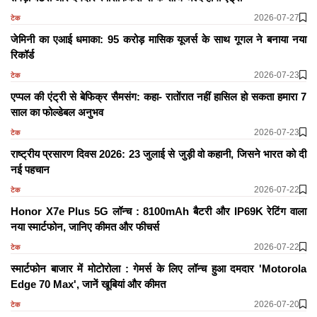
2026-07-27
टेक
जेमिनी का एआई धमाका: 95 करोड़ मासिक यूजर्स के साथ गूगल ने बनाया नया
रिकॉर्ड
2026-07-23
टेक
एप्पल की एंट्री से बेफिक्र सैमसंग: कहा- रातोंरात नहीं हासिल हो सकता हमारा 7
साल का फोल्डेबल अनुभव
2026-07-23
टेक
राष्ट्रीय प्रसारण दिवस 2026: 23 जुलाई से जुड़ी वो कहानी, जिसने भारत को दी
नई पहचान
2026-07-22
टेक
Honor X7e Plus 5G लॉन्च : 8100mAh बैटरी और IP69K रेटिंग वाला
नया स्मार्टफोन, जानिए कीमत और फीचर्स
2026-07-22
टेक
स्मार्टफोन बाजार में मोटोरोला : गेमर्स के लिए लॉन्च हुआ दमदार 'Motorola
Edge 70 Max', जानें खूबियां और कीमत
2026-07-20
टेक