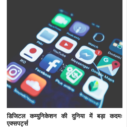
डिजिटल कम्युनिकेशन की दुनिया में बड़ा कदमः
एक्सपर्ट्स