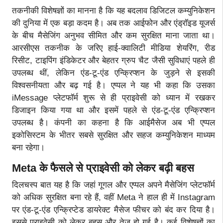
तकनीकी विशेषज्ञों का मानना है कि यह बदलाव डिजिटल कम्युनिकेशन
की दुनिया में एक बड़ा कदम है। अब तक आईफोन और एंड्रॉइड यूजर्स
के बीच मैसेजिंग अनुभव सीमित और कम सुरक्षित माना जाता था।
आरसीएस तकनीक के जरिए हाई-क्वालिटी मीडिया शेयरिंग, रीड
रिसीट, टाइपिंग इंडिकेटर और बेहतर ग्रुप चैट जैसी सुविधाएं पहले ही
उपलब्ध थीं, लेकिन एंड-टू-एंड एन्क्रिप्शन के जुड़ने से इसकी
विश्वसनीयता और बढ़ गई है। एप्पल ने यह भी कहा कि उसका
iMessage प्लेटफॉर्म शुरू से ही प्राइवेसी को ध्यान में रखकर
डिजाइन किया गया था और इसमें पहले से एंड-टू-एंड एन्क्रिप्शन
उपलब्ध है। कंपनी का कहना है कि आईमैसेज अब भी एप्पल
इकोसिस्टम के भीतर सबसे सुरक्षित और सहज कम्युनिकेशन माध्यम
बना रहेगा।
Meta के फैसले से प्राइवेसी को लेकर बढ़ी बहस
दिलचस्प बात यह है कि जहां गूगल और एप्पल अपने मैसेजिंग प्लेटफॉर्म
को अधिक सुरक्षित बना रहे हैं, वहीं Meta ने हाल ही में Instagram
पर एंड-टू-एंड एन्क्रिप्टेड डायरेक्ट मैसेज फीचर को बंद कर दिया है।
इससे प्राइवेसी को लेकर बहस और तेज हो गई है। कई विशेषज्ञों का