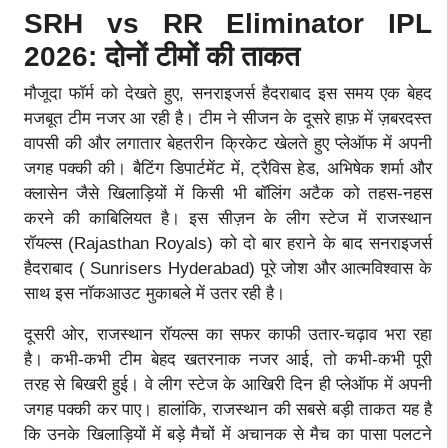
SRH vs RR Eliminator IPL
2026: दोनों टीमों की ताकत
मौजूदा फॉर्म को देखते हुए, सनराइजर्स हैदराबाद इस समय एक बेहद
मजबूत टीम नजर आ रही है। टीम ने सीजन के दूसरे हाफ़ में ज़बरदस्त
वापसी की और लगातार बेहतरीन क्रिकेट खेलते हुए प्लेऑफ में अपनी
जगह पक्की की। बैटिंग डिपार्टमेंट में, ट्रैविस हेड, अभिषेक शर्मा और
क्लासेन जैसे खिलाड़ियों में किसी भी बॉलिंग अटैक को तहस-नहस
करने की काबिलियत है। इस सीज़न के लीग स्टेज में राजस्थान
रॉयल्स (Rajasthan Royals) को दो बार हराने के बाद सनराइजर्स
हैदराबाद ( Sunrisers Hyderabad) पूरे जोश और आत्मविश्वास के
साथ इस नॉकआउट मुकाबले में उतर रही है।
दूसरी ओर, राजस्थान रॉयल्स का सफर काफी उतार-चढ़ाव भरा रहा
है। कभी-कभी टीम बेहद खतरनाक नजर आई, तो कभी-कभी पूरी
तरह से बिखरी हुई। वे लीग स्टेज के आखिरी दिन ही प्लेऑफ में अपनी
जगह पक्की कर पाए। हालांकि, राजस्थान की सबसे बड़ी ताकत यह है
कि उनके खिलाड़ियों में बड़े मैचों में अचानक से मैच का पासा पलटने