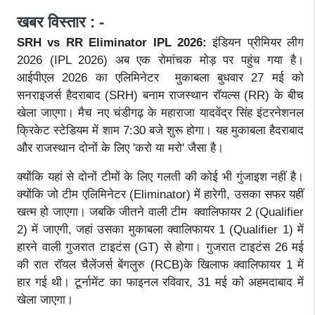
खबर विस्तार : -
SRH vs RR Eliminator IPL 2026:
इंडियन प्रीमियर लीग
2026 (IPL 2026) अब एक रोमांचक मोड़ पर पहुंच गया है।
आईपीएल 2026 का एलिमिनेटर मुकाबला बुधवार 27 मई को
सनराइजर्स हैदराबाद (SRH) बनाम राजस्थान रॉयल्स (RR) के बीच
खेला जाएगा। मैच नए चंडीगढ़ के महाराजा यादवेंद्र सिंह इंटरनेशनल
क्रिकेट स्टेडियम में शाम 7:30 बजे शुरू होगा। यह मुकाबला हैदराबाद
और राजस्थान दोनों के लिए 'करो या मरो' जैसा है।
क्योंकि यहां से दोनों टीमों के लिए गलती की कोई भी गुंजाइश नहीं है।
क्योंकि जो टीम एलिमिनेटर (Eliminator) में हारेगी, उसका सफर यहीं
खत्म हो जाएगा। जबकि जीतने वाली टीम क्वालिफायर 2 (Qualifier
2) में जाएगी, जहां उसका मुकाबला क्वालिफायर 1 (Qualifier 1) में
हारने वाली गुजरात टाइटंस (GT) से होगा। गुजरात टाइटंस 26 मई
की रात रॉयल चैलेंजर्स बेंगलुरु (RCB)के खिलाफ क्वालिफायर 1 में
हार गई थी। टूर्नामेंट का फाइनल रविवार, 31 मई को अहमदाबाद में
खेला जाएगा।