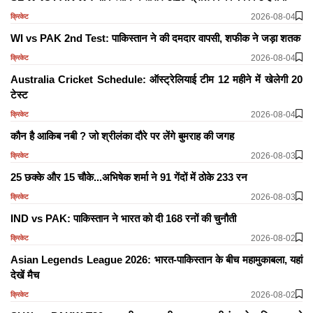
2026-08-04
क्रिकेट
WI vs PAK 2nd Test: पाकिस्तान ने की दमदार वापसी, शफीक ने जड़ा शतक
2026-08-04
क्रिकेट
Australia Cricket Schedule: ऑस्ट्रेलियाई टीम 12 महीने में खेलेगी 20
टेस्ट
2026-08-04
क्रिकेट
कौन है आकिब नबी ? जो श्रीलंका दौरे पर लेंगे बुमराह की जगह
2026-08-03
क्रिकेट
25 छक्के और 15 चौके...अभिषेक शर्मा ने 91 गेंदों में ठोके 233 रन
2026-08-03
क्रिकेट
IND vs PAK: पाकिस्तान ने भारत को दी 168 रनों की चुनौती
2026-08-02
क्रिकेट
Asian Legends League 2026: भारत-पाकिस्तान के बीच महामुकाबला, यहां
देखें मैच
2026-08-02
क्रिकेट