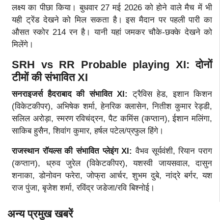
लक्ष्य का पीछा किया। बुधवार 27 मई 2026 को होने वाले मैच में भी
यही ट्रेंड देखने को मिल सकता है। इस मैदान पर पहली पारी का
औसत स्कोर 214 रन है। यानी यहां जमकर चौके-छक्के देखने को
मिलेंगे।
SRH vs RR Probable playing XI: दोनों
टीमों की संभावित XI
सनराइजर्स हैदराबाद की संभावित XI:
ट्रैविस हेड, इशान किशन
(विकेटकीपर), अभिषेक शर्मा, हेनरिक क्लासेन, नितीश कुमार रेड्डी,
सलिल अरोड़ा, स्मरण रविचंद्रन, पैट कमिंस (कप्तान), ईशान मलिंगा,
साकिब हुसैन, शिवांग कुमार, हर्षल पटेल/प्रफुल हिंगे।
राजस्थान रॉयल्स की संभावित प्लेइंग XI:
वैभव सूर्यवंशी, रियान पराग
(कप्तान), ध्रुव जुरेल (विकेटकीपर), यशस्वी जायसवाल, दासुन
शनाका, डोनोवन फरेरा, जोफ्रा आर्चर, शुभम दुबे, नांद्रे बर्गर, यश
राज पुंजा, बृजेश शर्मा, रविंद्र जडेजा/रवि बिश्नोई।
अन्य प्रमुख खबरें