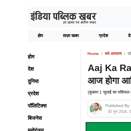
होम
ताज़ा खबर
प्रदेश
द
Home
धर्म-अध्यात्म
र
होम
Aaj Ka Ras
देश
आज होगा आर्
दुनिया
(बुधवार 1 जुलाई का राशिफल।
प्रदेश
पॉलिटिक्स
Published By:
30 जून 2026,
बिजनेस
मनोरंजन