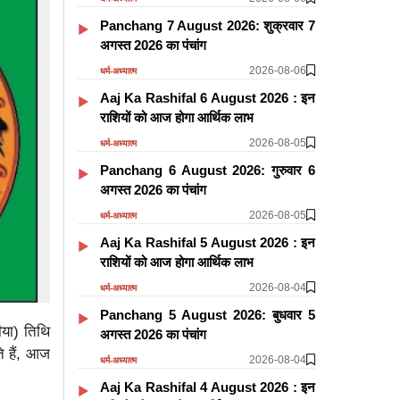
Panchang 7 August 2026: शुक्रवार 7
अगस्त 2026 का पंचांग
2026-08-06
धर्म-अध्यात्म
Aaj Ka Rashifal 6 August 2026 : इन
राशियों को आज होगा आर्थिक लाभ
2026-08-05
धर्म-अध्यात्म
Panchang 6 August 2026: गुरुवार 6
अगस्त 2026 का पंचांग
2026-08-05
धर्म-अध्यात्म
Aaj Ka Rashifal 5 August 2026 : इन
राशियों को आज होगा आर्थिक लाभ
2026-08-04
धर्म-अध्यात्म
Panchang 5 August 2026: बुधवार 5
ीया) तिथि
अगस्त 2026 का पंचांग
े हैं, आज
2026-08-04
धर्म-अध्यात्म
Aaj Ka Rashifal 4 August 2026 : इन