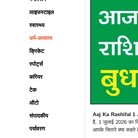
लाइफस्टाइल
स्वास्थ्य
धर्म-अध्यात्म
क्रिकेट
स्पोर्ट्स
करियर
टेक
ऑटो
Aaj Ka Rashifal 1 
संपादकीय
है, 1 जुलाई 2026 का द
पर्यावरण
आपके सितारे क्या कहते 