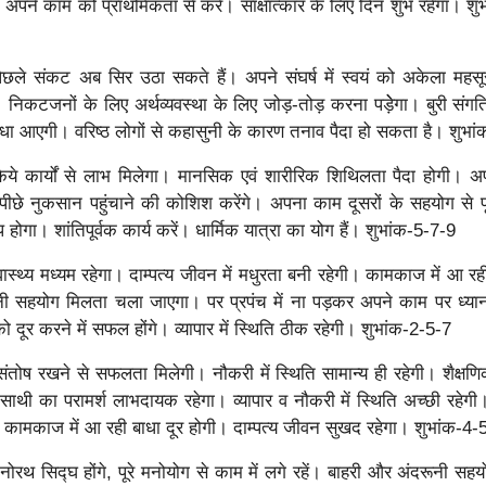
पने काम को प्राथमिकता से करें। साक्षात्कार के लिए दिन शुभ रहेगा। शु
िछले संकट अब सिर उठा सकते हैं। अपने संघर्ष में स्वयं को अकेला महसू
े। निकटजनों के लिए अर्थव्यवस्था के लिए जोड़-तोड़ करना पड़ेेगा। बुरी संगत
 बाधा आएगी। वरिष्ठ लोगों से कहासुनी के कारण तनाव पैदा हो सकता है। शुभा
ें किये कार्यों से लाभ मिलेगा। मानसिक एवं शारीरिक शिथिलता पैदा होगी। अप
पीछे नुकसान पहुंचाने की कोशिश करेंगे। अपना काम दूसरों के सहयोग से प
होगा। शांतिपूर्वक कार्य करें। धार्मिक यात्रा का योग हैं। शुभांक-5-7-9
वास्थ्य मध्यम रहेगा। दाम्पत्य जीवन में मधुरता बनी रहेगी। कामकाज में आ रह
नी सहयोग मिलता चला जाएगा। पर प्रपंच में ना पड़कर अपने काम पर ध्य
को दूर करने में सफल होंगे। व्यापार में स्थिति ठीक रहेगी। शुभांक-2-5-7
संतोष रखने से सफलता मिलेगी। नौकरी में स्थिति सामान्य ही रहेगी। शैक्षणिक क
ाथी का परामर्श लाभदायक रहेगा। व्यापार व नौकरी में स्थिति अच्छी रहे
कामकाज में आ रही बाधा दूर होगी। दाम्पत्य जीवन सुखद रहेगा। शुभांक-4-
ोरथ सिद्घ होंगे, पूरे मनोयोग से काम में लगे रहें। बाहरी और अंदरूनी सह