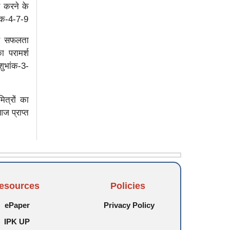
र करने के
ांक-4-7-9
 से सफलता
ा परामर्श
शुभांक-3-
ित्रों का
ज प्राप्त
esources
Policies
ePaper
Privacy Policy
IPK UP