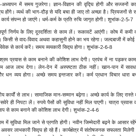
अध्यापन में समय गुजरेगा। ज्ञान-विज्ञान की वृद्घि होगी और सज्जनों 
्घ होंगे। व्यर्थ की भाग-दौड़ से यदि बचा ही जाए तो अच्छा है। प्रियजनों से
र्य संपन्न हो जाएंगे। धर्म-कर्म के प्रति रुचि जागृत होगी। शुभांक-2-5-7
पूर्ण निर्णय के लिए दूरदर्शिता से काम लें। रूकावटें आएंगी। कोष में कमी 
। किसी से वाद-विवाद अथवा कहासुनी होने का भय रहेगा। जल्दबाजी में कोई
्वविवेक से कार्य करें। समय व्ययकारी सिद्घ होगा। शुभांक-2-6-8
श्रम प्रयास से काम बनाने की कोशिश लाभ देगी। प्रपंच में ना पड़कर काम
 आज लाभ देगा। लेन-देन में अस्पष्टता ठीक नहीं। खान-पान में सावधा
 और धन व्यय होगा। अच्छे समय इन्तजार करें। कर्म प्रधान विचार धारा बन
य कार्यों से लाभ। सामाजिक मान-सम्मान बढ़ेगा। अच्छे कार्य के लिए रास्ते ब
वेरे ही निपटा लें। रुपये पैसों की सुविधा नहीं मिल पाएगी। यात्रा प्रवास 
लाप से काम बनाने की कोशिश लाभ देगी। शुभांक-2-4-6
म में सुविधा मिल जाने से प्रगति होगी। नवीन जिम्मेदारी बढ़ने के आसार रहें
े अवसर लाभकारी सिद्घ हो रहे हैं। कार्यक्षेत्र में संतोषजनक सफलता मिले