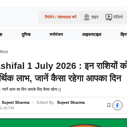
शहर
रिपोर्टर / संवाददाता बनें
वीडियो
ेश
दुनिया
मनोरंजन
लाइफस्टाइल
क्र
ाशिफल
hifal 1 July 2026 : इन राशियों क
थिक लाभ, जानें कैसा रहेगा आपका दिन
 जानें आज का दिन आपके लिए कैसा रहेगा।)
Sujeet Sharma
•
Edited By:
Sujeet Sharma
 06:48 PM