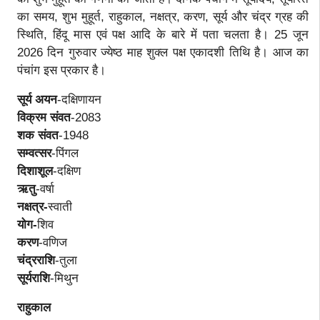
का समय, शुभ मुहूर्त, राहुकाल, नक्षत्र, करण, सूर्य और चंद्र ग्रह की
स्थिति, हिंदू मास एवं पक्ष आदि के बारे में पता चलता है। 25 जून
2026 दिन गुरुवार ज्येष्ठ माह शुक्ल पक्ष एकादशी तिथि है। आज का
पंचांग इस प्रकार है।
सूर्य अयन
-दक्षिणायन
विक्रम संवत
-2083
शक संवत
-1948
सम्वत्सर
-पिंगल
दिशाशूल
-दक्षिण
ऋतु
-वर्षा
नक्षत्र-
स्वाती
योग-
शिव
करण
-वणिज​​​​​​​
चंद्रराशि
-तुला
सूर्यराशि
-मिथुन
राहुकाल