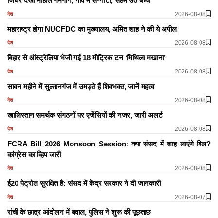
जिधर देखो माहौल गमगीन, गांव में सन्नाटा, सहम उठे बच्चे
2026-08-08
देश
महाराष्ट्र होगा NUCFDC का मुख्यालय, अमित शाह ने की ये अपील
2026-08-08
देश
बिहार से ऑस्ट्रेलिया भेजी गई 18 मीट्रिक टन ‘मिथिला मखाना’
2026-08-08
देश
सावन महीने में सुल्तानगंज में उमड़ते हैं शिवभक्त, जानें महत्व
2026-08-08
देश
खालिस्तान समर्थक संगठनों पर एजेंसियों की नजर, जारी अलर्ट
2026-08-08
देश
FCRA Bill 2026 Monsoon Session: क्या संसद में शाह लाएंगे बिल?
कांग्रेस का व्हिप जारी
2026-08-08
देश
ई20 पेट्रोल सुरक्षित है: संसद में केंद्र सरकार ने दी जानकारी
2026-08-07
देश
रांची के छात्र आंदोलन में बवाल, पुलिस ने शुरू की पूछताछ