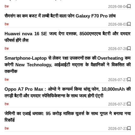
2026-08-04
टेक
सैमसंग का कम बजट में लम्बी बैटरी वाला फोन Galaxy F70 Pro लांच
2026-08-03
टेक
Huawei nova 16 SE जल्द देगा दस्तक, 8500एमएएच बैटरी और दमदार
फीचर्स होंगे लैस
2026-07-28
टेक
Smartphone-Laptop से लेकर रक्षा उपकरणों तक की Overheating कम
करेगी New Technology, आईआईटी मद्रास के वैज्ञानिकों ने विकसित की
तकनीक
2026-07-27
टेक
Oppo A7 Pro Max : ओप्पो ने कन्फर्म किया धांसू फोन, 10,000mAh की
तगड़ी बैटरी और दमदार स्पेसिफिकेशन्स के साथ जल्द होगी एंट्री
2026-07-27
टेक
जेमिनी का एआई धमाका: 95 करोड़ मासिक यूजर्स के साथ गूगल ने बनाया नया
रिकॉर्ड
2026-07-23
टेक