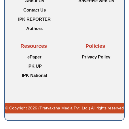
About Us
Advertise with Us
Contact Us
IPK REPORTER
Authors
Resources
Policies
ePaper
Privacy Policy
IPK UP
IPK National
© Copyright 2026 (Pratyaksha Media Pvt. Ltd.) All rights reserved