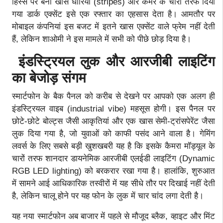
हिस्से पर बनी खास धारियां (stripes) और कैमरे के चारों तरफ दिया
गया डार्क एक्सेंट इसे एक रफ्तार का एहसास देता है। आमतौर पर
मोबाइल कंपनियां इस बजट में इतने खास एक्सेंट वाले फ्रेम नहीं देती
हैं, लेकिन शाओमी ने इस मामले में सभी को पीछे छोड़ दिया है।
इंडस्ट्रियल लुक और आरजीबी लाइटिंग
का बेजोड़ संगम
स्मार्टफोन के बैक पैनल को करीब से देखने पर आपको एक अलग ही
इंडस्ट्रियल वाइब (industrial vibe) महसूस होगी। इस पैनल पर
छोटे-छोटे बोल्ट्स जैसी आकृतियां और एक खास सेमी-ट्रांसपेरेंट जैसा
लुक दिया गया है, जो युवाओं को काफी पसंद आने वाला है। गेमिंग
लवर्स के लिए सबसे बड़ी खुशखबरी यह है कि इसके कैमरा मॉड्यूल के
चारों तरफ शानदार डायनेमिक आरजीबी एलईडी लाइटिंग (Dynamic
RGB LED lighting) को बरकरार रखा गया है। हालांकि, शुरुआत
में सामने आई आधिकारिक तस्वीरों में यह सीधे तौर पर दिखाई नहीं देती
है, लेकिन चालू होने पर यह फोन के लुक में चार चांद लगा देती है।
यह नया स्मार्टफोन अब बाजार में पहले से मौजूद ब्लैक, व्हाइट और मिंट