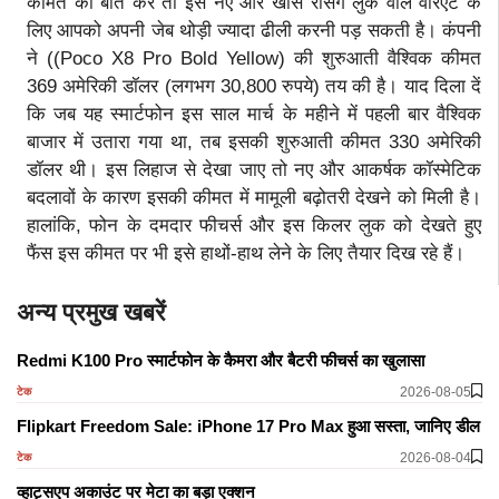
कीमत की बात करें तो इस नए और खास रेसिंग लुक वाले वेरिएंट के
लिए आपको अपनी जेब थोड़ी ज्यादा ढीली करनी पड़ सकती है। कंपनी
ने ((Poco X8 Pro Bold Yellow) की शुरुआती वैश्विक कीमत
369 अमेरिकी डॉलर (लगभग 30,800 रुपये) तय की है। याद दिला दें
कि जब यह स्मार्टफोन इस साल मार्च के महीने में पहली बार वैश्विक
बाजार में उतारा गया था, तब इसकी शुरुआती कीमत 330 अमेरिकी
डॉलर थी। इस लिहाज से देखा जाए तो नए और आकर्षक कॉस्मेटिक
बदलावों के कारण इसकी कीमत में मामूली बढ़ोतरी देखने को मिली है।
हालांकि, फोन के दमदार फीचर्स और इस किलर लुक को देखते हुए
फैंस इस कीमत पर भी इसे हाथों-हाथ लेने के लिए तैयार दिख रहे हैं।
अन्य प्रमुख खबरें
Redmi K100 Pro स्मार्टफोन के कैमरा और बैटरी फीचर्स का खुलासा
2026-08-05
टेक
Flipkart Freedom Sale: iPhone 17 Pro Max हुआ सस्ता, जानिए डील
2026-08-04
टेक
व्हाट्सएप अकाउंट पर मेटा का बड़ा एक्शन