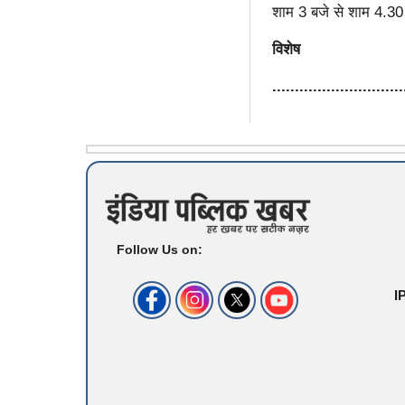
शाम 3 बजे से शाम 4.3
विशेष
.............................
Follow Us on:
I