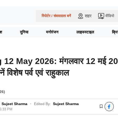
शहर
रिपोर्टर / संवाददाता बनें
वीडियो
ेश
दुनिया
मनोरंजन
लाइफस्टाइल
क्र
12 May 2026: मंगलवार 12 मई 2
ें विशेष पर्व एवं राहुकाल
26)
Sujeet Sharma
•
Edited By:
Sujeet Sharma
06:33 PM