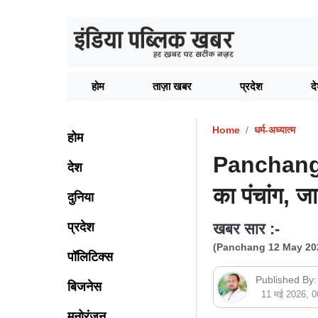
होम
ताज़ा खबर
प्रदेश
द
Home
धर्म-अध्यात्म
होम
Panchang 
देश
का पंचांग, जान
दुनिया
प्रदेश
खबर सार :-
(Panchang 12 May 20
पॉलिटिक्स
Published By:
बिजनेस
11 मई 2026, 
मनोरंजन