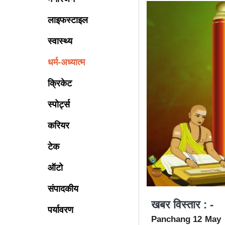
लाइफस्टाइल
स्वास्थ्य
धर्म-अध्यात्म
क्रिकेट
स्पोर्ट्स
करियर
टेक
ऑटो
संपादकीय
खबर विस्तार : -
पर्यावरण
Panchang 12 May 