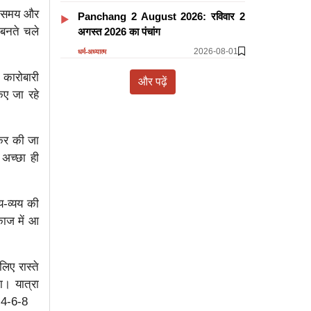
ें समय और
Panchang 2 August 2026: रविवार 2
 बनते चले
अगस्त 2026 का पंचांग
2026-08-01
धर्म-अध्यात्म
 कारोबारी
और पढ़ें
िए जा रहे
देकर की जा
 अच्छा ही
य-व्यय की
काज में आ
लिए रास्ते
ा। यात्रा
क-4-6-8