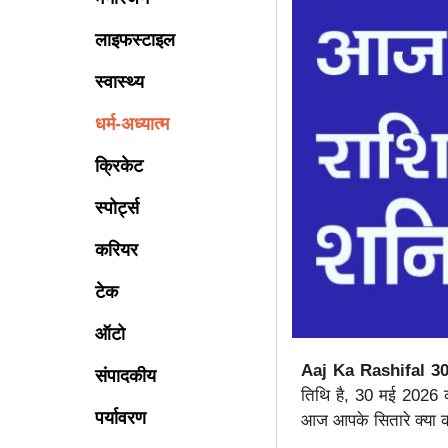
लाइफस्टाइल
स्वास्थ्य
धर्म-अध्यात्म
क्रिकेट
स्पोर्ट्स
करियर
टेक
ऑटो
Aaj Ka Rashifal 3
संपादकीय
तिथि है, 30 मई 2026 क
पर्यावरण
आज आपके सितारे क्या क