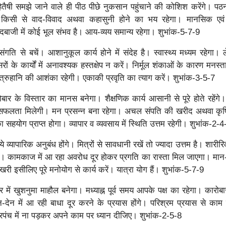
ैषी समझे जाने वाले ही पीठ पीछे नुकसान पहुंचाने की कोशिश करेंगे। पठन
 किसी से वाद-विवाद अथवा कहासुनी होने का भय रहेगा। मानसिक एवं
दबाजी में कोई भूल संभव है। आय-व्यय समान्य रहेगा। शुभांक-5-7-9
संगति से बचें। आशानुकूल कार्य होने में संदेह है। स्वास्थ्य मध्यम रहेगा। ल
ों के कार्यों में अनावश्यक हस्तक्षेप न करें। निर्मूल शंकाओं के कारण मनस्त
रुहानि की आशंका रहेगी। एकाकी प्रवृति का त्याग करें। शुभांक-3-5-7
ोबार के विस्तार का मानस बनेगा। शैक्षणिक कार्य आसानी से पूरे होते रहेंगे।
 से सफलता मिलेगी। मन प्रसन्न बना रहेगा। अचल संपति की खरीद अथवा कृषि 
ा सहयोग प्राप्त होगा। व्यापार व व्यवसाय में स्थिति उत्तम रहेगी। शुभांक-2-4
े व्यापारिक अनुबंध होंगे। मित्रों से सावधानी रखें तो ज्यादा उत्तम है। शारी
रें। कामकाज में आ रहा अवरोध दूर होकर प्रगति का रास्ता मिल जाएगा। मान-स
 खरी इसीलिए पूरे मनोयोग से कार्य करें। यात्रा योग हैं। शुभांक-5-7-9
ेत्र में खुशनुमा माहौल बनेगा। मध्याह्न पूर्व समय आपके पक्ष का रहेगा। कारोबा
-देन में आ रही बाधा दूर करने के प्रयास होंगे। परिश्रम प्रयास से काम
रपंच में ना पड़कर अपने काम पर ध्यान दीजिए। शुभांक-2-5-8