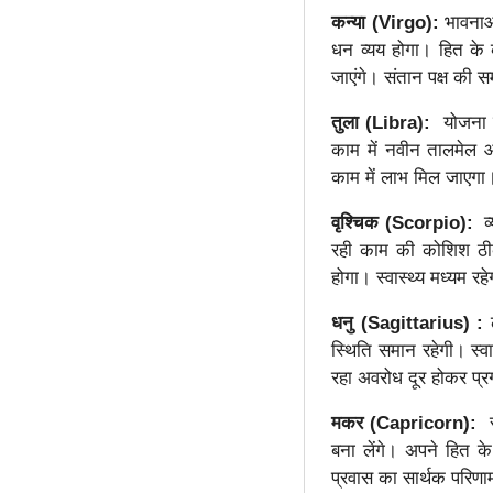
कन्या (Virgo):
भावनाओ
धन व्यय होगा। हित के 
जाएंगे। संतान पक्ष की स
तुला (Libra):
योजना क
काम में नवीन तालमेल 
काम में लाभ मिल जाएगा।
वृश्चिक (Scorpio):
व्
रही काम की कोशिश ठीक 
होगा। स्वास्थ्य मध्यम रह
धनु (Sagittarius) :
स्थिति समान रहेगी। स्वा
रहा अवरोध दूर होकर प्र
मकर (Capricorn):
सै
बना लेंगे। अपने हित के
प्रवास का सार्थक परिणा