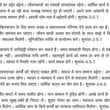
ं का उद्वेग बढ़ेगा। जीवनसाथी का परामर्श लाभदायक रहेगा। धार्मिक कार्य म
काम में आ रही बाधा मध्याह्न पश्चात् दूर हो जाएगी। अपने काम आसानी से
मस्या समाप्त होगी। आपसी प्रेम-भाव में बढ़ोतरी होगी। शुभांक-3-5-7
्रियान्वन के लिए समय अच्छा व सकारात्मक परिणाम देने वाला बन रहा है।
और समन्वय बन जाएगा। जीवन साथी अथवा यार-दोस्तों के साथ साझे में क
 सफलता मिलेगी। सुनियोजित तरीके से कार्यारम्भ करें। शुभांक-2-5-7
यवसाय में प्रतिद्वंद्वी परेशान कर सकते हैं। समय व्ययकारी सिद्घ होगा। ले 
नहीं। आध्यात्मिक रुचि बनेगी। महत्वपूर्ण कार्य को समय पर बना लें तो
ेगा। व्यापार में स्थिति नरम रहेगी। कार्य सफल होगें। शुभांक-4-5-7
लाभदायक कार्यों की चेष्टाएं प्रबल होंगी। समाज में मान-सम्मान बढ़ेगा। आ
स्थ्य उत्तम रहेगा। व्यापार व व्यवसाय में ध्यान देने से सफलता मिलेगी। काम
गति का रास्ता मिल जाएगा। धार्मिक यात्रा का योग बना है। शुभांक-3-6-8
र-सपाटे में समय व्यतीत होगा। मान-सम्मान में वृद्घि होगी। अच्छे कार्य के 
 काम सुबह-सबेरे ही निपटा लें। शुद्घ गोचर का लाभ। स्वास्थ्य उत्तम रहेग
म मिलेगा। आर्थिक लाभ के किये कार्यों का तत्काल प्रतिफल मिलेगा। शुभां