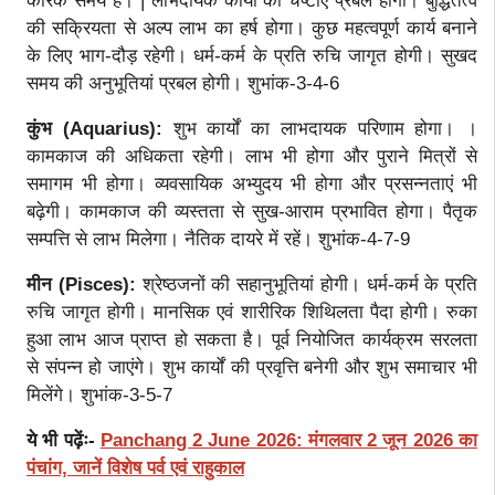
कारक समय है। | लाभदायक कार्यों की चेष्टाएं प्रबल होंगी। बुद्धितत्व
की सक्रियता से अल्प लाभ का हर्ष होगा। कुछ महत्वपूर्ण कार्य बनाने
के लिए भाग-दौड़ रहेगी। धर्म-कर्म के प्रति रुचि जागृत होगी। सुखद
समय की अनुभूतियां प्रबल होगी। शुभांक-3-4-6
कुंभ (Aquarius):
शुभ कार्यों का लाभदायक परिणाम होगा। ।
कामकाज की अधिकता रहेगी। लाभ भी होगा और पुराने मित्रों से
समागम भी होगा। व्यवसायिक अभ्युदय भी होगा और प्रसन्नताएं भी
बढ़ेगी। कामकाज की व्यस्तता से सुख-आराम प्रभावित होगा। पैतृक
सम्पत्ति से लाभ मिलेगा। नैतिक दायरे में रहें। शुभांक-4-7-9
मीन (Pisces):
श्रेष्ठजनों की सहानुभूतियां होगी। धर्म-कर्म के प्रति
रुचि जागृत होगी। मानसिक एवं शारीरिक शिथिलता पैदा होगी। रुका
हुआ लाभ आज प्राप्त हो सकता है। पूर्व नियोजित कार्यक्रम सरलता
से संपन्न हो जाएंगे। शुभ कार्यों की प्रवृत्ति बनेगी और शुभ समाचार भी
मिलेंगे। शुभांक-3-5-7
ये भी पढ़ेंः-
Panchang 2 June 2026: मंगलवार 2 जून 2026 का
पंचांग, जानें विशेष पर्व एवं राहुकाल