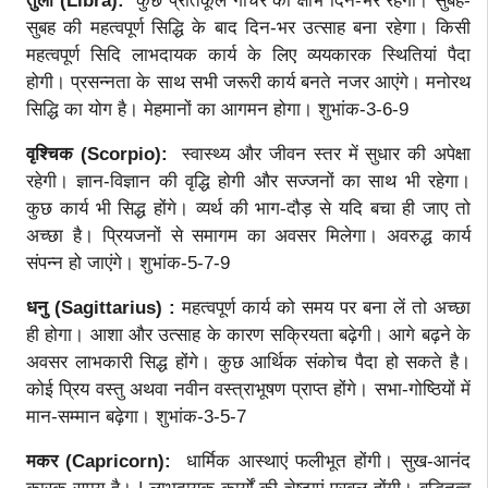
तुला (Libra):
कुछ प्रतिकूल गोचर का क्षोभ दिन-भर रहेगा। सुबह-
सुबह की महत्वपूर्ण सिद्धि के बाद दिन-भर उत्साह बना रहेगा। किसी
महत्वपूर्ण सिदि लाभदायक कार्य के लिए व्ययकारक स्थितियां पैदा
होगी। प्रसन्नता के साथ सभी जरूरी कार्य बनते नजर आएंगे। मनोरथ
सिद्धि का योग है। मेहमानों का आगमन होगा। शुभांक-3-6-9
वृश्चिक (Scorpio):
स्वास्थ्य और जीवन स्तर में सुधार की अपेक्षा
रहेगी। ज्ञान-विज्ञान की वृद्धि होगी और सज्जनों का साथ भी रहेगा।
कुछ कार्य भी सिद्ध होंगे। व्यर्थ की भाग-दौड़ से यदि बचा ही जाए तो
अच्छा है। प्रियजनों से समागम का अवसर मिलेगा। अवरुद्ध कार्य
संपन्न हो जाएंगे। शुभांक-5-7-9
धनु (Sagittarius) :
महत्वपूर्ण कार्य को समय पर बना लें तो अच्छा
ही होगा। आशा और उत्साह के कारण सक्रियता बढ़ेगी। आगे बढ़ने के
अवसर लाभकारी सिद्ध होंगे। कुछ आर्थिक संकोच पैदा हो सकते है।
कोई प्रिय वस्तु अथवा नवीन वस्त्राभूषण प्राप्त होंगे। सभा-गोष्ठियों में
मान-सम्मान बढ़ेगा। शुभांक-3-5-7
मकर (Capricorn):
धार्मिक आस्थाएं फलीभूत होंगी। सुख-आनंद