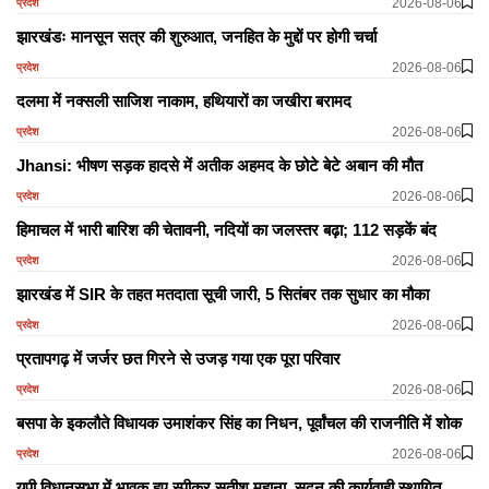
2026-08-06
प्रदेश
झारखंडः मानसून सत्र की शुरुआत, जनहित के मुद्दों पर होगी चर्चा
2026-08-06
प्रदेश
दलमा में नक्सली साजिश नाकाम, हथियारों का जखीरा बरामद
2026-08-06
प्रदेश
Jhansi: भीषण सड़क हादसे में अतीक अहमद के छोटे बेटे अबान की मौत
2026-08-06
प्रदेश
हिमाचल में भारी बारिश की चेतावनी, नदियों का जलस्तर बढ़ा; 112 सड़कें बंद
2026-08-06
प्रदेश
झारखंड में SIR के तहत मतदाता सूची जारी, 5 सितंबर तक सुधार का मौका
2026-08-06
प्रदेश
प्रतापगढ़ में जर्जर छत गिरने से उजड़ गया एक पूरा परिवार
2026-08-06
प्रदेश
बसपा के इकलौते विधायक उमाशंकर सिंह का निधन, पूर्वांचल की राजनीति में शोक
2026-08-06
प्रदेश
यूपी विधानसभा में भावुक हुए स्पीकर सतीश महाना, सदन की कार्यवाही स्थागित