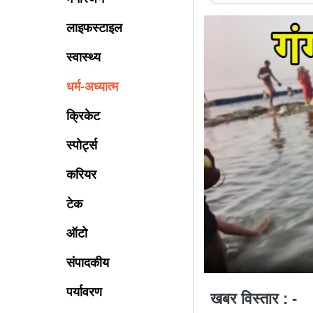
लाइफस्टाइल
स्वास्थ्य
धर्म-अध्यात्म
क्रिकेट
स्पोर्ट्स
करियर
टेक
ऑटो
संपादकीय
पर्यावरण
खबर विस्तार : -