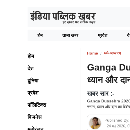
होम
ताज़ा खबर
प्रदेश
द
Home
धर्म-अध्यात्म
होम
Ganga Duss
देश
ध्यान और दान
दुनिया
प्रदेश
खबर सार :-
Ganga Dussehra 2026: ज्येष
पॉलिटिक्स
स्नान, ध्यान और दान का विशेष
बिजनेस
Published By:
24 मई 2026, 
मनोरंजन