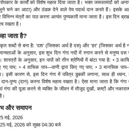
ोपकार के कार्यों को विशेष महत्व दिया जाता है। भक्त जरूरतमंदों को अना
(भुने चने का आटा) और ठंडक देने वाले पेय पदार्थ दान करते हैं। इसके अल
 विभिन्न मंत्रों का पाठ करना अत्यंत पुण्यकारी माना जाता है। इस दिन ब्रा
त्व रखता है।
 कहा जाता है?
स्कृत शब्दों से बना है: ‘दश’ (जिसका अर्थ है दस) और ‘हर’ (जिसका अर्थ है 
मान्यताओं के अनुसार, इस शुभ दिन गंगा नदी में स्नान करने से मनुष्य दस 
है। शास्त्रों के अनुसार, इन पापों को तीन श्रेणियों में बांटा गया है: • 3 
रा किए गए पाप; • 4 वाचिक पाप—वाणी द्वारा किए गए पाप; • 3 मानसिक 
पाप। इसी कारण से, इस दिन गंगा में पवित्र डुबकी लगाना, साथ ही ध्यान, 
दान-पुण्य (दान) करना विशेष महत्व रखता है। ऐसा माना जाता है कि गंगा
 मां गंगा की पूजा करने से व्यक्ति के जीवन में मौजूद दुखों, कष्टों और नकार
है।
रंभ और समापन
 25 मई, 2026
 25 मई, 2026 को सुबह 04:30 बजे