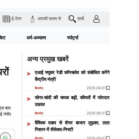
सर्च
ई-पेपर
आपकी कलम से
िकेट
धर्म-अध्यात्म
स्पोर्ट्स
अन्य प्रमुख खबरें
रों
एआई फ्यूचर रेडी कॉनक्लेव को संबोधित करेंगे
केंद्रीय मंत्री
2026-08-07
बिजनेस
सोना-चांदी की चमक बढ़ी, कीमतों में जोरदार
उछाल
 इस बात
2026-08-07
बिजनेस
ई गंभीर
वैश्विक दबाव से शेयर बाजार लुढ़का, लाल
निशान में सेंसेक्स-निफ्टी
2026-08-07
बिजनेस