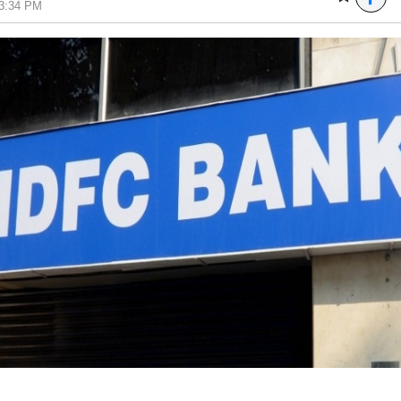
03:34 PM