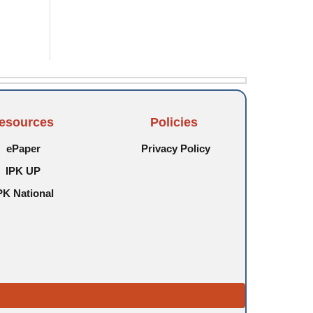
esources
Policies
ePaper
Privacy Policy
IPK UP
PK National