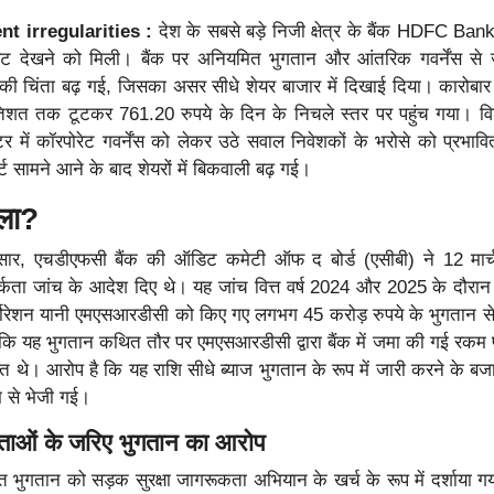
 irregularities :
देश के सबसे बड़े निजी क्षेत्र के बैंक HDFC Bank 
ावट देखने को मिली। बैंक पर अनियमित भुगतान और आंतरिक गवर्नेंस से जु
 की चिंता बढ़ गई, जिसका असर सीधे शेयर बाजार में दिखाई दिया। कारोबार
तिशत तक टूटकर 761.20 रुपये के दिन के निचले स्तर पर पहुंच गया। विशे
्टर में कॉरपोरेट गवर्नेंस को लेकर उठे सवाल निवेशकों के भरोसे को प्रभावित
ट सामने आने के बाद शेयरों में बिकवाली बढ़ गई।
ला
?
अनुसार, एचडीएफसी बैंक की ऑडिट कमेटी ऑफ द बोर्ड (एसीबी) ने 12 मार
ा जांच के आदेश दिए थे। यह जांच वित्त वर्ष 2024 और 2025 के दौरान म
र्पोरेशन यानी एमएसआरडीसी को किए गए लगभग 45 करोड़ रुपये के भुगतान से 
गया कि यह भुगतान कथित तौर पर एमएसआरडीसी द्वारा बैंक में जमा की गई रक
ित थे। आरोप है कि यह राशि सीधे ब्याज भुगतान के रूप में जारी करने के बजा
यम से भेजी गई।
ेताओं के जरिए भुगतान का आरोप
ित भुगतान को सड़क सुरक्षा जागरूकता अभियान के खर्च के रूप में दर्शाया 