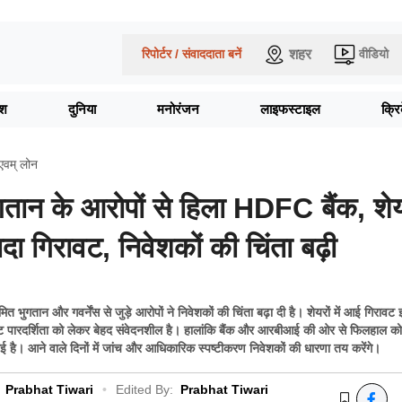
शहर
रिपोर्टर / संवाददाता बनें
वीडियो
ेश
दुनिया
मनोरंजन
लाइफस्टाइल
क्र
ग एवम् लोन
तान के आरोपों से हिला HDFC बैंक, शेय
ादा गिरावट, निवेशकों की चिंता बढ़ी
भुगतान और गवर्नेंस से जुड़े आरोपों ने निवेशकों की चिंता बढ़ा दी है। शेयरों में आई गिरावट
ेट पारदर्शिता को लेकर बेहद संवेदनशील है। हालांकि बैंक और आरबीआई की ओर से फिलहाल को
ई है। आने वाले दिनों में जांच और आधिकारिक स्पष्टीकरण निवेशकों की धारणा तय करेंगे।
Prabhat Tiwari
•
Edited By:
Prabhat Tiwari