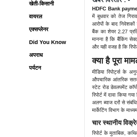
खेती-किसानी
HDFC Bank payment
वायरल
में बुधवार को तेज गिर
आरोपों के बाद निवेशकों
एक्सप्लेनर
बैंक का शेयर 2.27 प्र
मानना है कि बैंकिंग सेक
Did You Know
और यही वजह है कि रिपोर्
अपराध
क्या है पूरा माम
पर्यटन
मीडिया रिपोर्ट्स के 
औपचारिक आंतरिक सतर्कत
स्टेट रोड डेवलपमेंट कॉ
रिपोर्ट में दावा किया 
अलग ब्याज दरों से संबंध
मार्केटिंग विभाग के माध्
चार स्थानीय विक्र
रिपोर्ट के मुताबिक, कथ