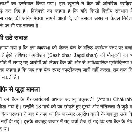
रेताओं का इस्तेमाल किया गया। इस खुलासे ने बैंक की आंतरिक प्रक्र
़े कर दिए हैं। विशेषज्ञों का कहना है कि यदि किसी वित्तीय संस्थान म
 इस तरह की अनियमितता सामने आती है, तो उसका असर न केवल निवेशक
ोसे पर भी पड़ सकता है।
 भी उठे सवाल
लगाया गया है कि इस व्यवस्था को लेकर बैंक के वरिष्ठ प्रबंधन स्तर पर चर्च
और सीईओ शशिधर जगदीशन (Sashidhar Jagdishan) की मौजूदगी का भ
िपोर्ट में लगाए गए आरोपों को लेकर बैंक की ओर से आधिकारिक प्रतिक्रिया स
ं का कहना है कि जब तक बैंक स्पष्ट स्पष्टीकरण जारी नहीं करता, तब तक नि
ह सकती है।
तीफे से जुड़ा मामला
रमों को बैंक के गैर-कार्यकारी अध्यक्ष अतानु चक्रवर्ती (Atanu Chakra
ा गया है। उन्होंने 18 मार्च को पद छोड़ते हुए मूल्यों और नैतिकता से जुड़े 
बैंक प्रबंधन ने बाद में कहा था कि बार-बार अनुरोध करने के बावजूद उन्हें क
ी नहीं दी गई। इसके बावजूद बाजार में यह चर्चा तेज हो गई कि क्या बैंक के भीत
द थे।