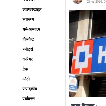
27 मई 2026, 
लाइफस्टाइल
स्वास्थ्य
धर्म-अध्यात्म
क्रिकेट
स्पोर्ट्स
करियर
टेक
ऑटो
संपादकीय
पर्यावरण
खबर विस्तार : -