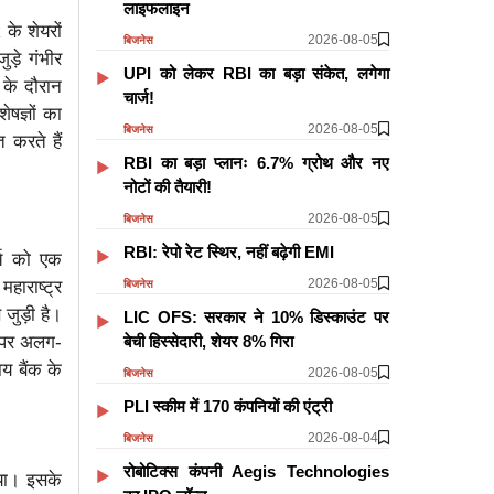
लाइफलाइन
के शेयरों
2026-08-05
बिजनेस
ड़े गंभीर
UPI को लेकर RBI का बड़ा संकेत, लगेगा
 के दौरान
चार्ज!
षज्ञों का
2026-08-05
बिजनेस
 करते हैं
RBI का बड़ा प्लानः 6.7% ग्रोथ और नए
नोटों की तैयारी!
2026-08-05
बिजनेस
RBI: रेपो रेट स्थिर, नहीं बढ़ेगी EMI
्च को एक
2026-08-05
हाराष्ट्र
बिजनेस
जुड़ी है।
LIC OFS: सरकार ने 10% डिस्काउंट पर
बेची हिस्सेदारी, शेयर 8% गिरा
म पर अलग-
य बैंक के
2026-08-05
बिजनेस
PLI स्कीम में 170 कंपनियों की एंट्री
2026-08-04
बिजनेस
रोबोटिक्स कंपनी Aegis Technologies
गया। इसके