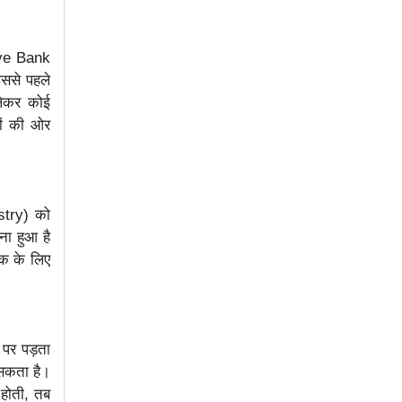
erve Bank
इससे पहले
लेकर कोई
यों की ओर
istry) को
ना हुआ है
ंक के लिए
 पर पड़ता
 सकता है।
 होती, तब